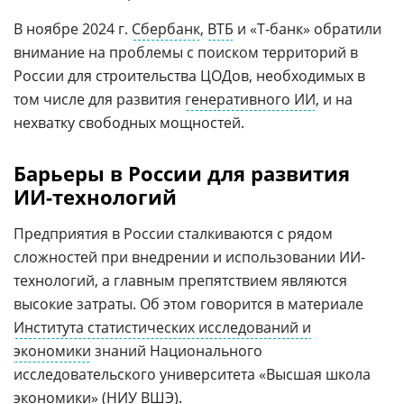
В ноябре 2024 г.
Сбербанк
,
ВТБ
и «Т‑банк» обратили
внимание на проблемы с поиском территорий в
России для строительства ЦОДов, необходимых в
том числе для развития
генеративного ИИ
, и на
нехватку свободных мощностей.
Барьеры в России для развития
ИИ-технологий
Предприятия в России сталкиваются с рядом
сложностей при внедрении и использовании ИИ-
технологий, а главным препятствием являются
высокие затраты. Об этом говорится в материале
Института статистических исследований и
экономики
знаний Национального
исследовательского университета «Высшая школа
экономики» (
НИУ ВШЭ
).