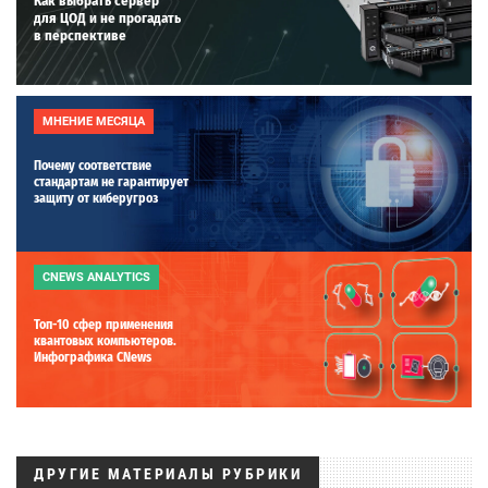
Как выбрать сервер
для ЦОД и не прогадать
в перспективе
МНЕНИЕ МЕСЯЦА
Почему соответствие
стандартам не гарантирует
защиту от киберугроз
CNEWS ANALYTICS
Топ-10 сфер применения
квантовых компьютеров.
Инфографика CNews
ДРУГИЕ МАТЕРИАЛЫ РУБРИКИ