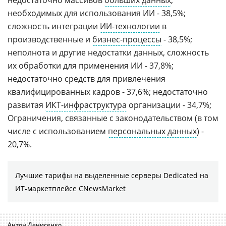
недостаточно массивов
больших данных
,
необходимых для использования ИИ - 38,5%;
сложность интеграции
ИИ-технологии
в
производственные и
бизнес-процессы
- 38,5%;
неполнота и другие недостатки данных, сложность
их обработки для применения ИИ - 37,8%;
недостаточно средств для привлечения
квалифицированных кадров - 37,6%; недостаточно
развитая
ИКТ-инфраструктура
организации - 34,7%;
Ограничения, связанные с законодательством (в том
числе с использованием
персональных данных
) -
20,7%.
Лучшие тарифы на выделенные серверы Dedicated на
ИТ-маркетплейсе CNewsMarket
Антон Денисенко