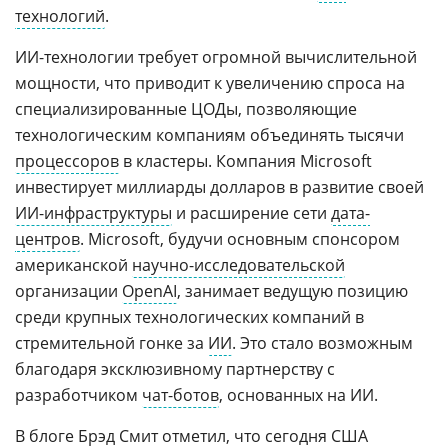
технологий
.
ИИ-технологии требует огромной вычислительной
мощности, что приводит к увеличению спроса на
специализированные ЦОДы, позволяющие
технологическим компаниям объединять тысячи
процессоров
в кластеры. Компания Microsoft
инвестирует миллиарды долларов в развитие своей
ИИ-инфраструктуры
и расширение сети
дата-
центров
. Microsoft, будучи основным спонсором
американской
научно-исследовательской
организации
OpenAI
, занимает ведущую позицию
среди крупных технологических компаний в
стремительной гонке за
ИИ
. Это стало возможным
благодаря эксклюзивному партнерству с
разработчиком
чат-ботов
, основанных на ИИ.
В блоге Брэд Смит отметил, что сегодня США