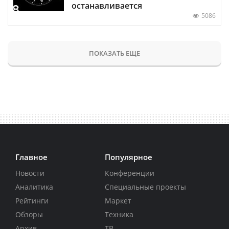
останавливается
5086
ПОКАЗАТЬ ЕЩЕ
Главное
Популярное
Новости
Конференции
Аналитика
Специальные проекты
Рейтинги
Маркет
Обзоры
Техника
Архив
ТВ