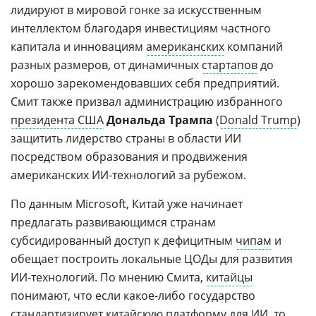
лидируют в мировой гонке за искусственным
интеллектом благодаря инвестициям частного
капитала и инновациям
американских
компаний
разных размеров, от динамичных
стартапов
до
хорошо зарекомендовавших себя предприятий.
Смит также призвал администрацию избранного
президента США
Дональда Трампа
(
Donald Trump
)
защитить лидерство страны в области ИИ
посредством образования и продвижения
американских ИИ-технологий за рубежом.
По данным Microsoft, Китай уже начинает
предлагать развивающимся странам
субсидированный доступ к дефицитным
чипам
и
обещает построить локальные ЦОДы для развития
ИИ-технологий. По мнению Смита,
китайцы
понимают, что если какое-либо государство
стандартизирует китайскую платформу для ИИ, то