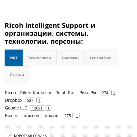
Ricoh Intelligent Support и
организации, системы,
технологии, персоны:
ИКТ
Технологии
Системы
География
Статьи
Ricoh - Riken Kankoshi - Ricoh Rus - Рико Рус
274
1
Dropbox
527
1
Google LLC
12691
1
Box inc - box.com - box.net
375
1
КОРОТКАЯ ССЫЛКА