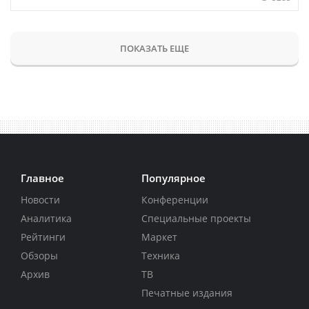
ПОКАЗАТЬ ЕЩЕ
Главное
Популярное
Новости
Конференции
Аналитика
Специальные проекты
Рейтинги
Маркет
Обзоры
Техника
Архив
ТВ
Печатные издания