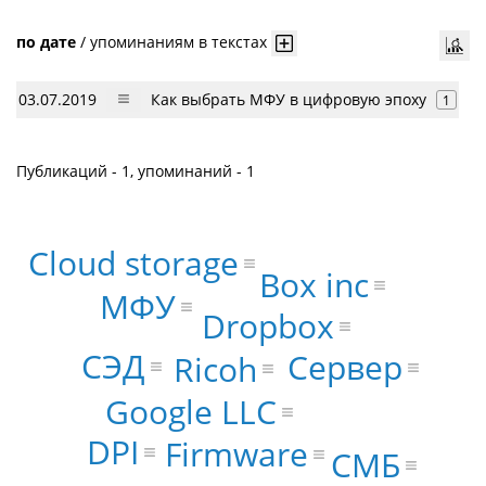
по дате
/
упоминаниям в текстах
03.07.2019
Как выбрать МФУ в цифровую эпоху
1
Публикаций - 1, упоминаний - 1
Cloud storage
Box inc
МФУ
Dropbox
СЭД
Сервер
Ricoh
Google LLC
DPI
Firmware
СМБ