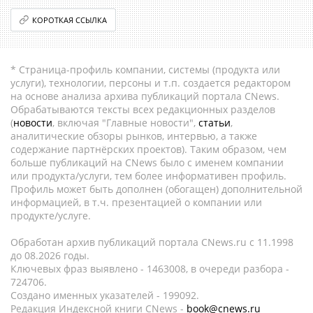
КОРОТКАЯ ССЫЛКА
* Страница-профиль компании, системы (продукта или
услуги), технологии, персоны и т.п. создается редактором
на основе анализа архива публикаций портала CNews.
Обрабатываются тексты всех редакционных разделов
(
новости
, включая "Главные новости",
статьи
,
аналитические обзоры рынков, интервью, а также
содержание партнёрских проектов). Таким образом, чем
больше публикаций на CNews было с именем компании
или продукта/услуги, тем более информативен профиль.
Профиль может быть дополнен (обогащен) дополнительной
информацией, в т.ч. презентацией о компании или
продукте/услуге.
Обработан архив публикаций портала CNews.ru c 11.1998
до 08.2026 годы.
Ключевых фраз выявлено - 1463008, в очереди разбора -
724706.
Создано именных указателей - 199092.
Редакция Индексной книги CNews -
book@cnews.ru