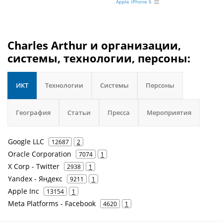
Apple iPhone 6
Charles Arthur и организации,
системы, технологии, персоны:
ИКТ
Технологии
Системы
Персоны
География
Статьи
Пресса
Мероприятия
Google LLC
12687
2
Oracle Corporation
7074
1
X Corp - Twitter
2938
1
Yandex - Яндекс
9211
1
Apple Inc
13154
1
Meta Platforms - Facebook
4620
1