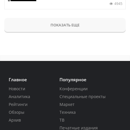
4945
ПОКАЗАТЬ ЕЩЕ
Главное
Популярное
Новости
Конференции
Аналитика
Специальные проекты
Рейтинги
Маркет
Обзоры
Техника
Архив
ТВ
Печатные издания