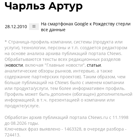
Чарльз Артур
На смартфонах Google к Рождеству стерли
28.12.2010
все данные
* Страница-профиль компании, системы (продукта или
услуги), технологии, персоны и т.п. создается редактором
на основе анализа архива публикаций портала CNews.
Обрабатываются тексты всех редакционных разделов
(
новости
, включая "Главные новости",
статьи
,
аналитические обзоры рынков, интервью, а также
содержание партнёрских проектов). Таким образом, чем
больше публикаций на CNews было с именем компании
или продукта/услуги, тем более информативен профиль.
Профиль может быть дополнен (обогащен) дополнительной
информацией, в т.ч. презентацией о компании или
продукте/услуге.
Обработан архив публикаций портала CNews.ru c 11.1998
до 08.2026 годы.
Ключевых фраз выявлено - 1463328, в очереди разбора -
724413.