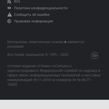
RSS
Политика конфиденциальности
Сообщить об ошибке
Правовая информация
Материалы, помеченные знаком ■, являются
рекламой
Все права защищены © 1995 – 2026
Сетевое издание «CNews» («СиНьюс»)
зарегистрировано Федеральной службой по надзору в
сфере связи, информационных технологий и массовых
коммуникаций 09.11.2018 за номером Эл № ФС77 –
74283