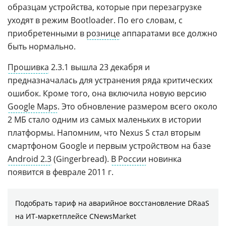
образцам устройства, которые при перезагрузке
уходят в режим Bootloader. По его словам, с
приобретенными в
рознице
аппаратами все должно
быть нормально.
Прошивка
2.3.1 вышла 23 декабря и
предназначалась для устранения ряда критических
ошибок. Кроме того, она включила новую версию
Google Maps
. Это обновление размером всего около
2 МБ стало одним из самых маленьких в истории
платформы. Напомним, что Nexus S стал вторым
смартфоном Google и первым устройством на базе
Android 2.3
(Gingerbread).
В России
новинка
появится в феврале 2011 г.
Подобрать тариф на аварийное восстановление DRaaS
на ИТ-маркетплейсе CNewsMarket