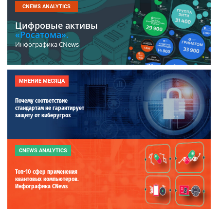
CNEWS ANALYTICS
Цифровые активы
«Росатома».
Инфографика CNews
МНЕНИЕ МЕСЯЦА
Почему соответствие
стандартам не гарантирует
защиту от киберугроз
CNEWS ANALYTICS
Топ-10 сфер применения
квантовых компьютеров.
Инфографика CNews