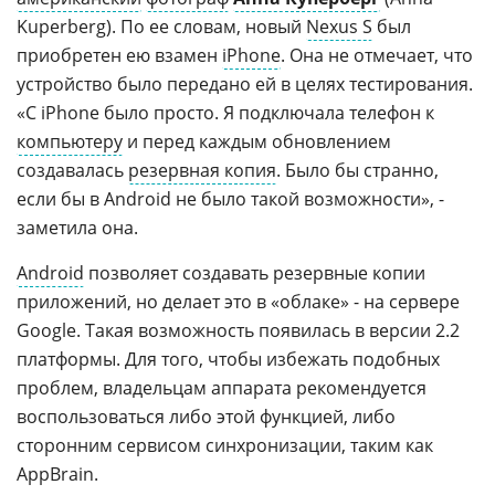
Kuperberg). По ее словам, новый
Nexus S
был
приобретен ею взамен
iPhone
. Она не отмечает, что
устройство было передано ей в целях тестирования.
«С iPhone было просто. Я подключала телефон к
компьютеру
и перед каждым обновлением
создавалась
резервная копия
. Было бы странно,
если бы в Android не было такой возможности», -
заметила она.
Android
позволяет создавать резервные копии
приложений, но делает это в «облаке» - на сервере
Google. Такая возможность появилась в версии 2.2
платформы. Для того, чтобы избежать подобных
проблем, владельцам аппарата рекомендуется
воспользоваться либо этой функцией, либо
сторонним сервисом синхронизации, таким как
AppBrain.