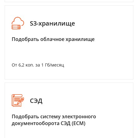
S3-хранилище
Подобрать облачное хранилище
От 6,2 коп. за 1 Гб/месяц
СЭД
Подобрать систему электронного
документооборота СЭД (ECM)