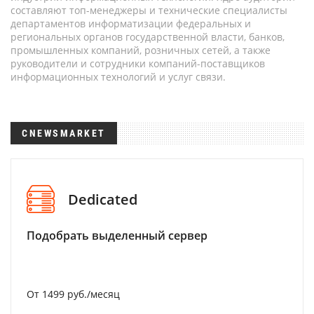
составляют топ-менеджеры и технические специалисты
департаментов информатизации федеральных и
региональных органов государственной власти, банков,
промышленных компаний, розничных сетей, а также
руководители и сотрудники компаний-поставщиков
информационных технологий и услуг связи.
CNEWSMARKET
Dedicated
Подобрать выделенный сервер
От 1499 руб./месяц