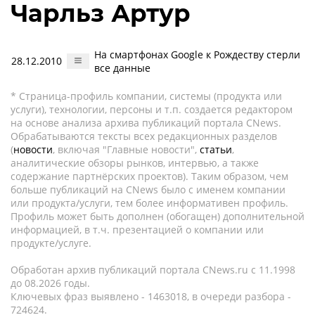
Чарльз Артур
На смартфонах Google к Рождеству стерли
28.12.2010
все данные
* Страница-профиль компании, системы (продукта или
услуги), технологии, персоны и т.п. создается редактором
на основе анализа архива публикаций портала CNews.
Обрабатываются тексты всех редакционных разделов
(
новости
, включая "Главные новости",
статьи
,
аналитические обзоры рынков, интервью, а также
содержание партнёрских проектов). Таким образом, чем
больше публикаций на CNews было с именем компании
или продукта/услуги, тем более информативен профиль.
Профиль может быть дополнен (обогащен) дополнительной
информацией, в т.ч. презентацией о компании или
продукте/услуге.
Обработан архив публикаций портала CNews.ru c 11.1998
до 08.2026 годы.
Ключевых фраз выявлено - 1463018, в очереди разбора -
724624.