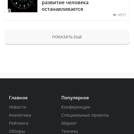
развитие человека
останавливается
4957
ПОКАЗАТЬ ЕЩЕ
Главное
Популярное
Новости
Конференции
Аналитика
Специальные проекты
Рейтинги
Маркет
Обзоры
Техника