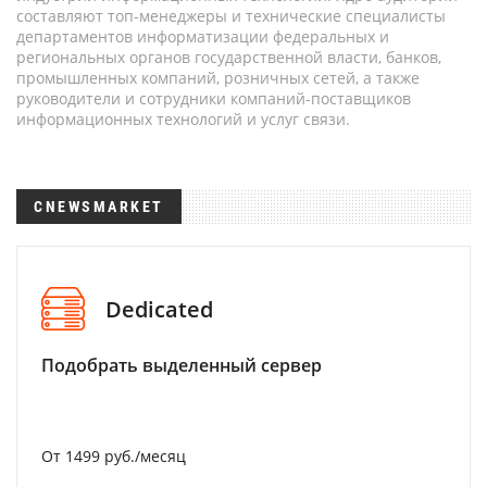
составляют топ-менеджеры и технические специалисты
департаментов информатизации федеральных и
региональных органов государственной власти, банков,
промышленных компаний, розничных сетей, а также
руководители и сотрудники компаний-поставщиков
информационных технологий и услуг связи.
CNEWSMARKET
Dedicated
Подобрать выделенный сервер
От 1499 руб./месяц