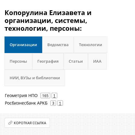
Копорулина Елизавета и
организации, системы,
технологии, персоны:
Организации
Ведомства
Технологии
Персоны
География
Статьи
ИАА
НИИ, ВУЗы и библиотеки
Геометрия НПО
165
1
Росбизнесбанк АРКБ
3
1
КОРОТКАЯ ССЫЛКА