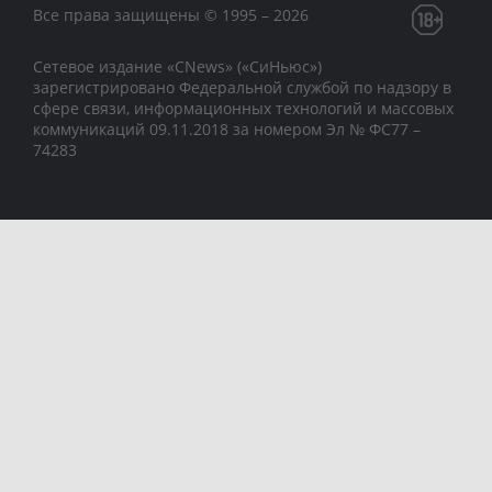
Все права защищены © 1995 – 2026
Сетевое издание «CNews» («СиНьюс»)
зарегистрировано Федеральной службой по надзору в
сфере связи, информационных технологий и массовых
коммуникаций 09.11.2018 за номером Эл № ФС77 –
74283