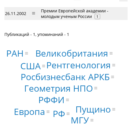
Премии Европейской академии -
26.11.2002
молодым ученым России
1
Публикаций - 1, упоминаний - 1
Великобритания
РАН
Рентгенология
США
Росбизнесбанк АРКБ
Геометрия НПО
РФФИ
Пущино
Европа
РФ
МГУ