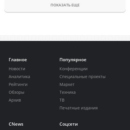
ПОКАЗАТЬ ЕЩЕ
Главное
Популярное
Новости
Конференции
Аналитика
Специальные проекты
Рейтинги
Маркет
Обзоры
Техника
Архив
ТВ
Печатные издания
CNews
Соцсети