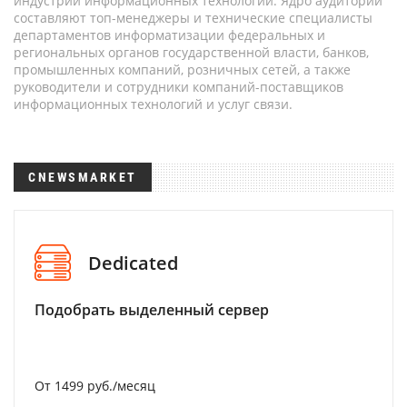
индустрии информационных технологий. Ядро аудитории
составляют топ-менеджеры и технические специалисты
департаментов информатизации федеральных и
региональных органов государственной власти, банков,
промышленных компаний, розничных сетей, а также
руководители и сотрудники компаний-поставщиков
информационных технологий и услуг связи.
CNEWSMARKET
Dedicated
Подобрать выделенный сервер
От 1499 руб./месяц