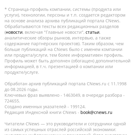
* Страница-профиль компании, системы (продукта или
услуги), технологии, персоны и т.п. создается редактором
на основе анализа архива публикаций портала CNews.
Обрабатываются тексты всех редакционных разделов
(
новости
, включая "Главные новости",
статьи
,
аналитические обзоры рынков, интервью, а также
содержание партнёрских проектов). Таким образом, чем
больше публикаций на CNews было с именем компании
или продукта/услуги, тем более информативен профиль.
Профиль может быть дополнен (обогащен) дополнительной
информацией, в т.ч. презентацией о компании или
продукте/услуге.
Обработан архив публикаций портала CNews.ru c 11.1998
до 08.2026 годы.
Ключевых фраз выявлено - 1463049, в очереди разбора -
724655.
Создано именных указателей - 199124.
Редакция Индексной книги CNews -
book@cnews.ru
Читатели CNews — это руководители и сотрудники одной
из самых успешных отраслей российской экономики: