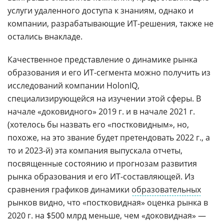
услуги удаленного доступа к знаниям, однако и
компании, разрабатывающие ИТ-решения, также не
остались внакладе.
Качественное представление о динамике рынка
образования и его ИТ-сегмента можно получить из
исследований компании HolonIQ,
специализирующейся на изучении этой сферы. В
начале «доковидного» 2019 г. и в начале 2021 г.
(хотелось бы назвать его «постковидным», но,
похоже, на это звание будет претендовать 2022 г., а
то и 2023-й) эта компания выпускала отчеты,
посвященные состоянию и прогнозам развития
рынка образования и его ИТ-составляющей. Из
сравнения графиков динамики
образовательных
рынков видно, что «постковидная» оценка рынка в
2020 г. на $500 млрд меньше, чем «доковидная» —