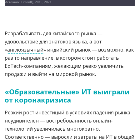
Источник: HolonIQ, 2019, 2021
Разрабатывать для китайского рынка —
удовольствие для знатоков языка, а вот
«
англоязычный
» индийский рынок — возможно, как
раз то направление, в котором стоит работать
EdTech-компаниям
, желающим резко увеличить
продажи и выйти на мировой рынок.
«Образовательные» ИТ выиграли
от коронакризиса
Резкий рост инвестиций в условиях падения рынка
неудивителен — востребованность онлайн-
технологий увеличилась многократно.
Соответственно — выросли и
затраты на ИТ
в общей