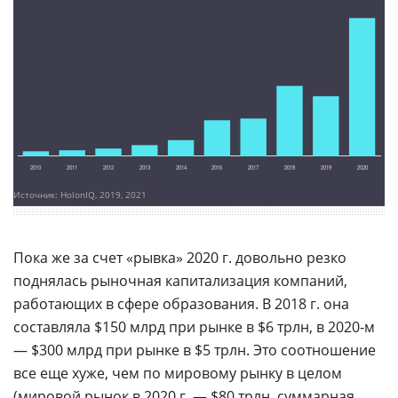
Источник: HolonIQ, 2019, 2021
Пока же за счет «рывка» 2020 г. довольно резко
поднялась рыночная капитализация компаний,
работающих в сфере образования. В 2018 г. она
составляла $150 млрд при рынке в $6 трлн, в 2020-м
— $300 млрд при рынке в $5 трлн. Это соотношение
все еще хуже, чем по мировому рынку в целом
(мировой рынок в 2020 г. — $80 трлн,
суммарная