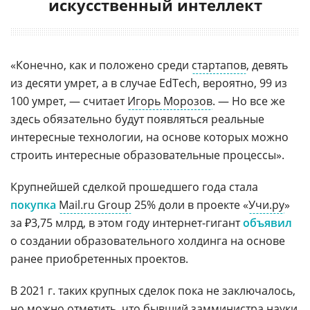
искусственный интеллект
«Конечно, как и положено среди
стартапов
, девять
из десяти умрет, а в случае EdTech, вероятно, 99 из
100 умрет, — считает
Игорь Морозов
. — Но все же
здесь обязательно будут появляться реальные
интересные технологии, на основе которых можно
строить интересные образовательные процессы».
Крупнейшей сделкой прошедшего года стала
покупка
Mail.ru Group
25% доли в проекте «
Учи.ру
»
за ₽3,75 млрд, в этом году интернет-гигант
объявил
о создании образовательного холдинга на основе
ранее приобретенных проектов.
В 2021 г. таких крупных сделок пока не заключалось,
но можно отметить, что бывший замминистра науки