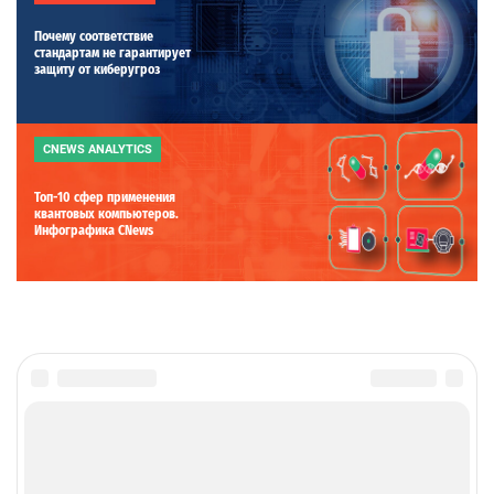
Почему соответствие
стандартам не гарантирует
защиту от киберугроз
CNEWS ANALYTICS
Топ-10 сфер применения
квантовых компьютеров.
Инфографика CNews