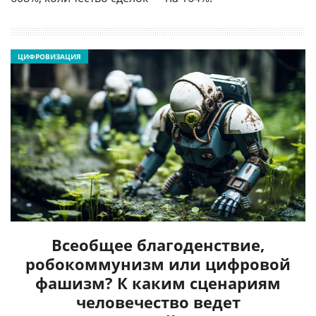
ЦИФРОВИЗАЦИЯ
Всеобщее благоденствие,
робокоммунизм или цифровой
фашизм? К каким сценариям
человечество ведет