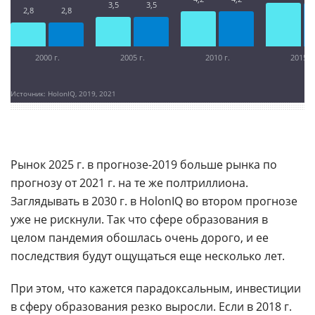
3,5
3,5
2,8
2,8
2000 г.
2005 г.
2010 г.
2015 г.
Источник: HolonIQ, 2019, 2021
Рынок 2025 г. в прогнозе-2019 больше рынка по
прогнозу от 2021 г. на те же полтриллиона.
Заглядывать в 2030 г. в HolonIQ во втором прогнозе
уже не рискнули. Так что сфере образования в
целом пандемия обошлась очень дорого, и ее
последствия будут ощущаться еще несколько лет.
При этом, что кажется парадоксальным, инвестиции
в сферу образования резко выросли. Если в 2018 г.