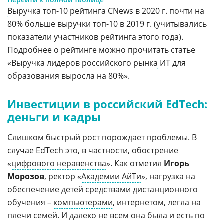
Выручка топ-10 рейтинга CNews
в 2020 г. почти на
80% больше выручки топ-10 в 2019 г. (учитывались
показатели участников рейтинга этого года).
Подробнее о рейтинге можно прочитать статье
«Выручка лидеров
российского рынка
ИТ для
образования выросла на 80%».
Инвестиции в российский EdTech:
деньги и кадры
Слишком быстрый рост порождает проблемы. В
случае EdTech это, в частности, обострение
«
цифрового неравенства
». Как отметил
Игорь
Морозов
, ректор «
Академии АйТи
», нагрузка на
обеспечение детей средствами дистанционного
обучения –
компьютерами
, интернетом, легла на
плечи семей. И далеко не всем она была и есть по