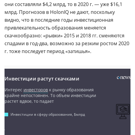
они составляли $4,2 млрд, то в 2020 г. — уже $16,1
млрд. Прогнозов в HolonIQ не дают, поскольку
видно, что в последние годы инвестиционная
привлекательность образования меняется
скачкообразно: «рывки» 2015 и 2018 гг. сменяются
спадами в год-два, возможно за резким ростом 2020
г. тоже последует период «затишья».
Инвестиции растут скачками
Интерес
инвесторов
к рынку образования
крайне непостоянен. То объем инвестиции
растет вдвое, то падает
Инвестиции в сферу образования, $млрд