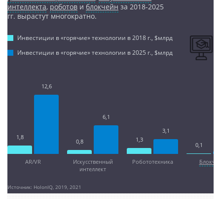
интеллекта
,
роботов
и
блокчейн
за 2018-2025
гг. вырастут многократно.
Инвестиции в «горячие» технологии в 2018 г., $млрд
Инвестиции в «горячие» технологии в 2025 г., $млрд
12,6
6,1
3,1
1,8
1,3
0,8
0,1
AR/VR
Искусственный
Робототехника
Блокче
интеллект
Источник: HolonIQ, 2019, 2021