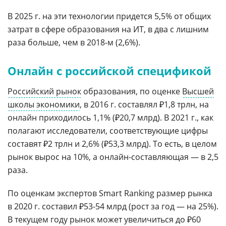
В 2025 г. на эти технологии придется 5,5% от общих
затрат в сфере образования на ИТ, в два с лишним
раза больше, чем в 2018-м (2,6%).
Онлайн с российской спецификой
Российский рынок
образования, по оценке
Высшей
школы экономики
, в 2016 г. составлял ₽1,8 трлн, на
онлайн приходилось 1,1% (₽20,7 млрд). В 2021 г., как
полагают исследователи, соответствующие цифры
составят ₽2 трлн и 2,6% (₽53,3 млрд). То есть, в целом
рынок вырос на 10%, а онлайн-составляющая — в 2,5
раза.
По оценкам экспертов Smart Ranking размер рынка
в 2020 г. составил ₽53-54 млрд (рост за год — на 25%).
В текущем году рынок может увеличиться до ₽60