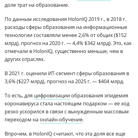
доле трат на образование.
По данным исследования HolonIQ 2019 г., в 2018 г.
расходы сферы образования на информационные
технологии составляли менее 2,6% от общих ($152
млрд), прогноз на 2020 г. — 4,4% $342 млрд). Это, как
отмечали в HolonIQ, существенно меньше, чем в
других отраслях.
В 2021 г. оценили ИТ-сегмент сферы образования в
3,6% ($227 млрд), прогноз на 2025 г. — $404 млрд.
То есть, для
цифровизации
образования эпидемия
коронавируса стала настоящим подарком — ее ход
резко ускорился в связи с вынужденным массовым
переходом на
онлайн-обучение
.
Впрочем, в HolonIQ считают, что эта доля все еще