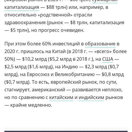
капитализация
— $88 трлн) или, например, в
относительно «родственной» отрасли
здравоохранения (рынок — $8 трлн, капитализация
— $5 трлн), но прогресс очевиден.
При этом более 60% инвестиций в
образование
в
2020 г. пришлось на Китай (в 2018 г. — «всего» более
50%) — $10,2 млрд ($5,2 млрд в 2018 г.), на
США
—
$2,5 млрд ($1,6 млрд), на Индию — $2,3 млрд ($0,7
млрд), на Евросоюз и Великобританию — $0,8 млрд
($0,7 млрд). То есть, европейский рынок, по сути,
стагнирует, американский — развивается неплохо,
но по сравнению с
китайским
и
индийским
рынков
— крайне медленно.