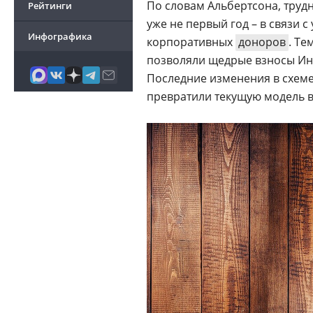
По словам Альбертсона, труд
Рейтинги
уже не первый год – в связи
Инфографика
корпоративных
доноров
. Те
позволяли щедрые взносы И
Последние изменения в схем
превратили текущую модель в