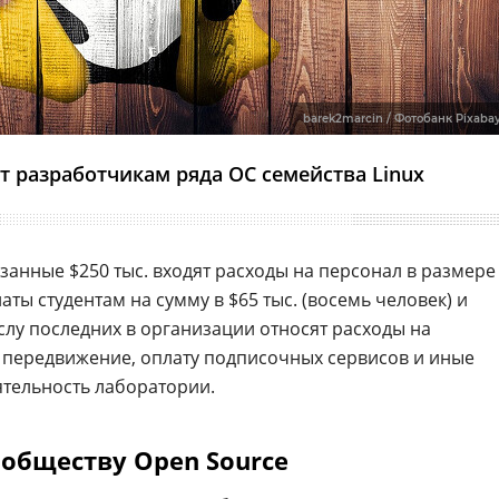
barek2marcin / Фотобанк Pixaba
т разработчикам ряда ОС семейства Linux
азанные $250 тыс. входят расходы на персонал в размере
латы студентам на сумму в $65 тыс. (восемь человек) и
ислу последних в организации относят расходы на
 передвижение, оплату подписочных сервисов и иные
тельность лаборатории.
ообществу Open Source