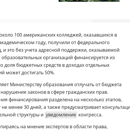
 около 100 американских колледжей, оказавшихся в
 академическом году, получили от федерального
, и это без учета адресной поддержки, оказываемой
х образовательных организаций финансируется из
ко доля бюджетных средств в доходах отдельных
й может достигать 50%.
яет Министерству образования отлучать от бюджета
 нарушение законов в сфере гражданских прав.
ия финансирования разделена на несколько этапов,
 не менее 30 дней, а также предусматривает консультац
ельной структуры и
уведомление
конгресса.
пираясь на мнение экспертов в области права,