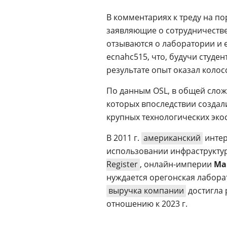
В комментариях к треду на п
заявляющие о сотрудничестве
отзываются о лаборатории и е
ecnahc515, что, будучи студен
результате опыт оказал коло
По данным OSL, в общей слож
которых впоследствии создал
крупных технологических эко
В 2011 г.
американский
интер
использовании инфраструктур
Register
, онлайн-империи
Ма
нуждается орегонская лаборат
выручка компании
достигла 
отношению к 2023 г.