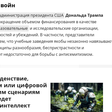
 войн
администрация президента США
Дональда Трампа
сокращение объемом финансирования в качестве
азовательные
и исследовательские организации,
остей и убеждений. В частности, представители
ем, что учебные заведения якобы незаконно навязываю
нципы разнообразия, беспристрастности и
ют недостаточно для борьбы с антисемитизмом.
денствие,
 или цифровой
им сценариям
едет
 интеллект