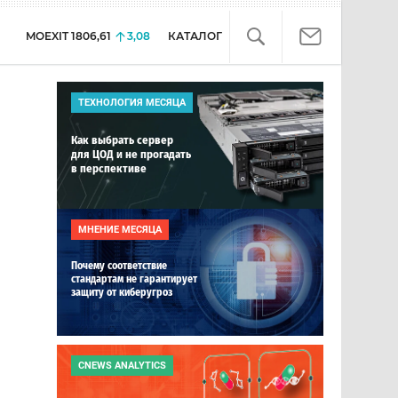
MOEXIT
1806,61
3,08
КАТАЛОГ
ТЕХНОЛОГИЯ МЕСЯЦА
Как выбрать сервер
для ЦОД и не прогадать
в перспективе
МНЕНИЕ МЕСЯЦА
Почему соответствие
стандартам не гарантирует
защиту от киберугроз
CNEWS ANALYTICS