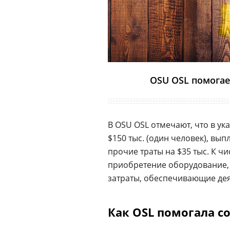
OSU OSL помогае
В OSU OSL отмечают, что в ук
$150 тыс. (один человек), вып
прочие траты на $35 тыс. К ч
приобретение оборудование,
затраты, обеспечивающие дея
Как OSL помогала с