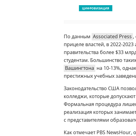
ЦИФРОВИЗАЦИЯ
По данным
Associated Press
,
прицеле властей, в 2022-2023
правительства более $33 млрд
студентам. Большинство таки
Вашингтона
на 10-13%, одна
престижных учебных заведени
Законодательство США позвол
колледжи, которые допускают
Формальная процедура лишен
реализация которых занимает
с представителями образоват
Как отмечает PBS NewsHour, о