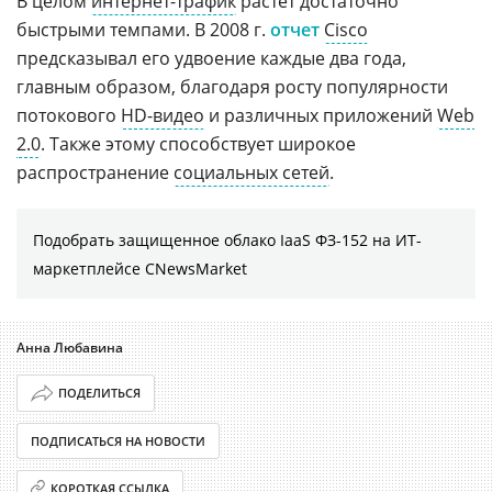
В целом
интернет-трафик
растет достаточно
быстрыми темпами. В 2008 г.
отчет
Cisco
предсказывал его удвоение каждые два года,
главным образом, благодаря росту популярности
потокового
HD-видео
и различных приложений
Web
2.0
. Также этому способствует широкое
распространение
социальных сетей
.
Подобрать защищенное облако IaaS ФЗ-152 на ИТ-
маркетплейсе CNewsMarket
Анна Любавина
ПОДЕЛИТЬСЯ
ПОДПИСАТЬСЯ НА НОВОСТИ
КОРОТКАЯ ССЫЛКА