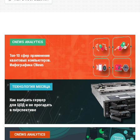
CNEWS ANALYTICS
Топ-10 сфер применения
квантовых компьютеров.
Инфографика CNews
ТЕХНОЛОГИЯ МЕСЯЦА
Как выбрать сервер
для ЦОД и не прогадать
в перспективе
CNEWS ANALYTICS