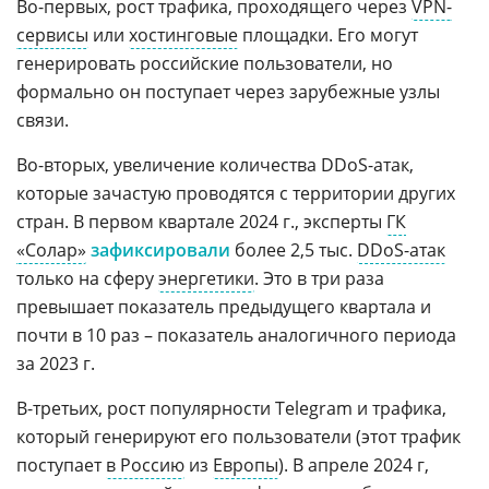
Во-первых, рост трафика, проходящего через
VPN-
сервисы
или
хостинговые
площадки. Его могут
генерировать российские пользователи, но
формально он поступает через зарубежные узлы
связи.
Во-вторых, увеличение количества DDoS-атак,
которые зачастую проводятся с территории других
стран. В первом квартале 2024 г., эксперты
ГК
«Солар»
зафиксировали
более 2,5 тыс.
DDoS-атак
только на сферу
энергетики
. Это в три раза
превышает показатель предыдущего квартала и
почти в 10 раз – показатель аналогичного периода
за 2023 г.
В-третьих, рост популярности Telegram и трафика,
который генерируют его пользователи (этот трафик
поступает
в Россию
из
Европы
). В апреле 2024 г,