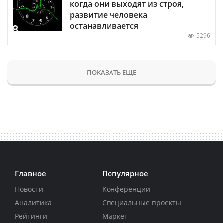
когда они выходят из строя,
развитие человека
останавливается
5296
ПОКАЗАТЬ ЕЩЕ
Главное
Популярное
Новости
Конференции
Аналитика
Специальные проекты
Рейтинги
Маркет