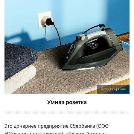
Фото:
Сбербанк
Умная розетка
Это дочернее предприятие Сбербанка (ООО
«Облачные технологии»), облачный сервис,