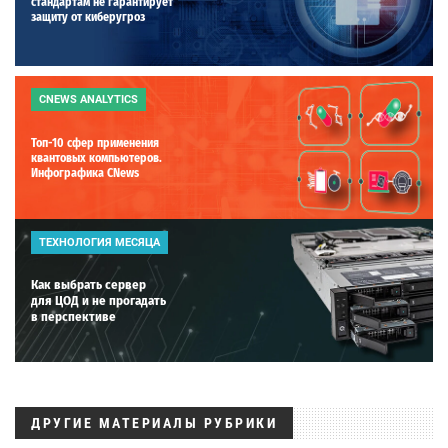
стандартам не гарантирует
защиту от киберугроз
CNEWS ANALYTICS
Топ-10 сфер применения
квантовых компьютеров.
Инфографика CNews
ТЕХНОЛОГИЯ МЕСЯЦА
Как выбрать сервер
для ЦОД и не прогадать
в перспективе
ДРУГИЕ МАТЕРИАЛЫ РУБРИКИ