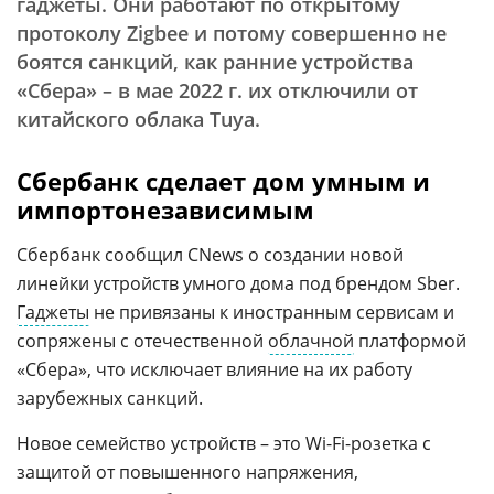
гаджеты. Они работают по открытому
протоколу Zigbee и потому совершенно не
боятся санкций, как ранние устройства
«Сбера» – в мае 2022 г. их отключили от
китайского облака Tuya.
Сбербанк сделает дом умным и
импортонезависимым
Сбербанк сообщил CNews о создании новой
линейки устройств умного дома под брендом Sber.
Гаджеты
не привязаны к иностранным сервисам и
сопряжены с отечественной
облачной
платформой
«Сбера», что исключает влияние на их работу
зарубежных санкций.
Новое семейство устройств – это Wi-Fi-розетка с
защитой от повышенного напряжения,