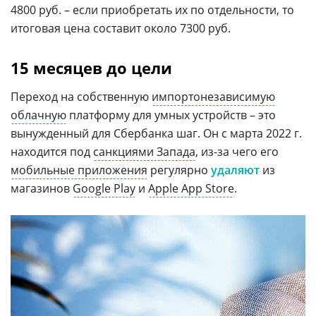
4800 руб. – если приобретать их по отдельности, то
итоговая цена составит около 7300 руб.
15 месяцев до цели
Переход на собственную
импортонезависимую
облачную
платформу для умных устройств – это
вынужденный для Сбербанка шаг. Он с марта 2022 г.
находится под
санкциями Запада
, из-за чего его
мобильные приложения
регулярно
удаляют
из
магазинов
Google Play
и
Apple App Store
.