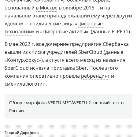
основанный
в Москве
в октябре 2016 г. и на
начальном этапе принадлежавший ему через других
«дочек» – юридические лица «
Цифровые
технологии
» и «Цифровые активы». (данные ЕГРЮЛ).
В мае 2022 г. все дочерние предприятия Сбербанка
вышли из списка учредителей SberCloud (данные
«
Контур.фокус
»), а спустя всего месяц из названия
SberCloud исчезла приставка Sber. После этого
компания оперативно провела
ребрендинг
и
сменила логотип.
Обзор смартфона VERTU METAVERTU 2: первый тест в
России
Георгий Дорофеев