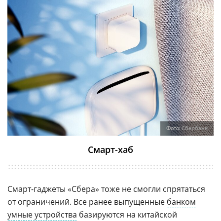
Фото:
Сбербанк
Смарт-хаб
Смарт-гаджеты «Сбера» тоже не смогли спрятаться
от ограничений. Все ранее выпущенные
банком
умные устройства
базируются на китайской