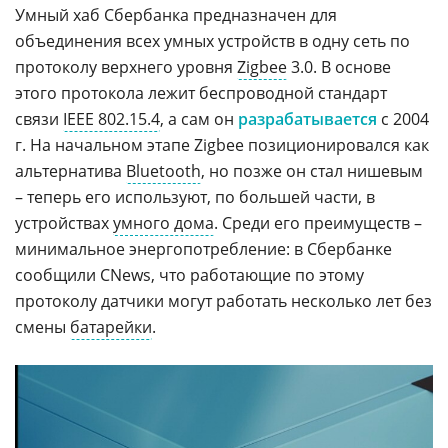
Умный хаб Сбербанка предназначен для
объединения всех умных устройств в одну сеть по
протоколу верхнего уровня
Zigbee
3.0. В основе
этого протокола лежит беспроводной стандарт
связи
IEEE 802.15.4
, а сам он
разрабатывается
с 2004
г. На начальном этапе Zigbee позиционировался как
альтернатива
Bluetooth
, но позже он стал нишевым
– теперь его используют, по большей части, в
устройствах
умного дома
. Среди его преимуществ –
минимальное энергопотребление: в Сбербанке
сообщили CNews, что работающие по этому
протоколу датчики могут работать несколько лет без
смены
батарейки
.