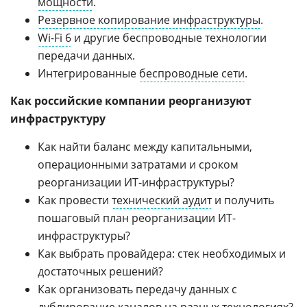
мощности
.
Резервное копирование инфраструктуры
.
Wi-Fi 6
и другие беспроводные технологии
передачи данных.
Интегрированные
беспроводные сети
.
Как российские компании реорганизуют
инфраструктуру
Как найти баланс между капитальными,
операционными затратами и сроком
реорганизации ИТ-инфраструктуры?
Как провести
технический аудит
и получить
пошаговый план реорганизации ИТ-
инфраструктуры?
Как выбрать провайдера: стек необходимых и
достаточных решений?
Как организовать передачу данных с