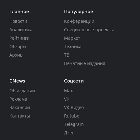
Главное
Популярное
Новости
Конференции
Аналитика
Специальные проекты
Рейтинги
Маркет
Обзоры
Техника
Архив
ТВ
Печатные издания
CNews
Соцсети
Об издании
Max
Реклама
VK
Вакансии
VK Видео
Контакты
Rutube
Telegram
Дзен