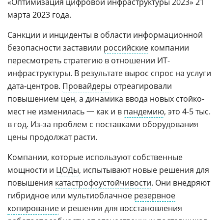
«Оптимизация цифровой инфраструктуры 2023» 21
марта 2023 года.
Санкции
и инциденты в области информационной
безопасности заставили
российские
компании
пересмотреть стратегию в отношении ИТ-
инфраструктуры. В результате вырос спрос на услуги
дата-центров.
Провайдеры
отреагировали
повышением цен, а динамика ввода новых стойко-
мест не изменилась 一 как и в
пандемию
, это 4-5 тыс.
в год. Из-за проблем с поставками оборудования
цены продолжат расти.
Компании, которые используют собственные
мощности и
ЦОДы
, испытывают новые решения для
повышения
катастрофоустойчивости
. Они внедряют
гибридное или мультиоблачное
резервное
копирование
и решения для восстановления