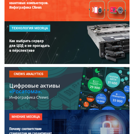
квантовых компьютеров.
Инфографика CNews
ТЕХНОЛОГИЯ МЕСЯЦА
Как выбрать сервер
для ЦОД и не прогадать
в перспективе
CNEWS ANALYTICS
Цифровые активы
«Росатома».
Инфографика CNews
МНЕНИЕ МЕСЯЦА
Почему соответствие
стандартам не гарантирует