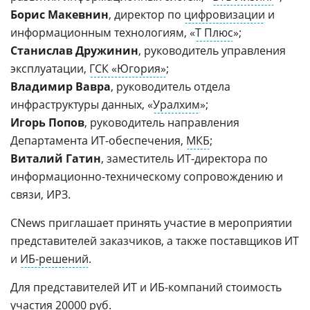
Борис Макевнин
, директор по
цифровизации
и
информационным технологиям, «
Т Плюс
»;
Станислав Дружинин
, руководитель управления
эксплуатации,
ГСК «Югория»
;
Владимир Вавра
, руководитель отдела
инфраструктуры данных, «
Уралхим
»;
Игорь Попов
, руководитель направления
Департамента ИТ-обеспечения,
МКБ
;
Виталий Гатин
, заместитель ИТ-директора по
информационно-техническому сопровождению и
связи, ИРЗ.
CNews приглашает принять участие в мероприятии
представителей заказчиков, а также поставщиков ИТ
и
ИБ-решений
.
Для представителей ИТ и ИБ-компаний стоимость
участия 20000 руб.