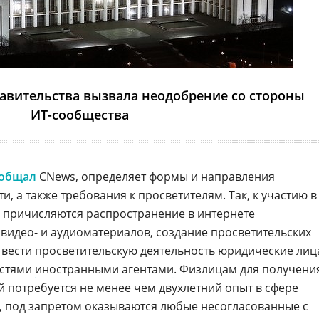
авительства вызвала неодобрение со стороны
ИТ-сообщества
общал
CNews, определяет формы и направления
и, а также требования к просветителям. Так, к участию в
 причисляются распространение в интернете
идео- и аудиоматериалов, создание просветительских
 вести просветительскую деятельность юридические лиц
стями
иностранными агентами
. Физлицам для получени
й потребуется не менее чем двухлетний опыт в сфере
, под запретом оказываются любые несогласованные с