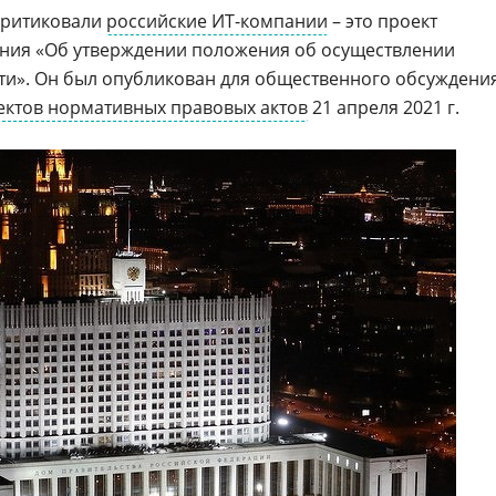
критиковали
российские ИТ-компании
– это проект
ия «Об утверждении положения об осуществлении
ти». Он был опубликован для общественного обсуждени
ектов нормативных правовых актов
21 апреля 2021 г.