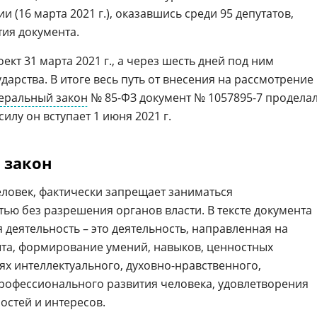
и (16 марта 2021 г.), оказавшись среди 95 депутатов,
ия документа.
кт 31 марта 2021 г., а через шесть дней под ним
дарства. В итоге весь путь от внесения на рассмотрение 
еральный закон
№ 85-ФЗ документ № 1057895-7 продела
силу он вступает 1 июня 2021 г.
 закон
еловек, фактически запрещает заниматься
ью без разрешения органов власти. В тексте документа
я деятельность – это деятельность, направленная на
та, формирование умений, навыков, ценностных
ях интеллектуального, духовно-нравственного,
профессионального развития человека, удовлетворения
остей и интересов.