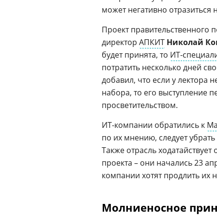
может негативно отразиться н
Проект правительственного 
директор
АПКИТ
Николай Ко
будет принята, то
ИТ-специал
потратить несколько дней св
добавил, что если у лектора 
набора, то его выступление 
просветительством.
ИТ-компании обратились к
Ма
по их мнению, следует убрат
Также отрасль ходатайствует
проекта – они начались 23 апр
компании хотят продлить их на
Молниеносное прин