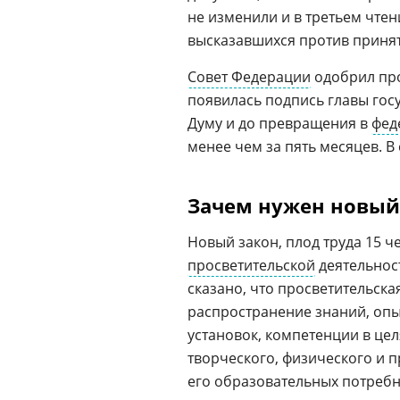
не изменили и в третьем чтени
высказавшихся против принят
Совет Федерации
одобрил прое
появилась подпись главы госу
Думу и до превращения в
фед
менее чем за пять месяцев. В 
Зачем нужен новый
Новый закон, плод труда 15 ч
просветительской
деятельност
сказано, что просветительска
распространение знаний, опы
установок, компетенции в цел
творческого, физического и 
его образовательных потребн