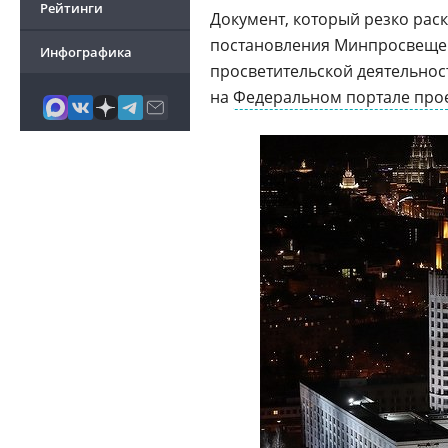
Рейтинги
Документ, который резко рас
постановления Минпросвещен
Инфографика
просветительской деятельнос
на
Федеральном портале про