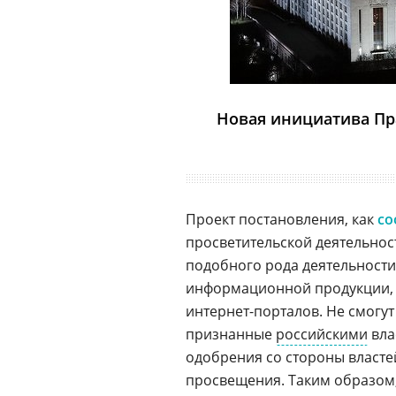
Новая инициатива Пр
Проект постановления, как
со
просветительской деятельност
подобного рода деятельности
информационной продукции, в
интернет-порталов. Не смогут
признанные
российскими
вла
одобрения со стороны власте
просвещения. Таким образом