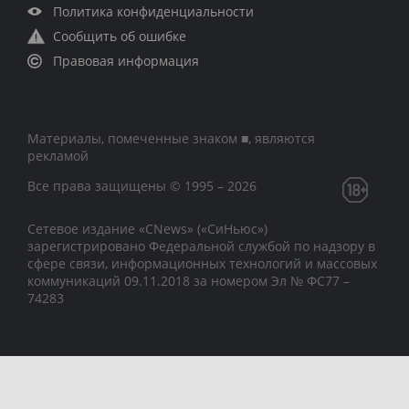
Политика конфиденциальности
Сообщить об ошибке
Правовая информация
Материалы, помеченные знаком ■, являются
рекламой
Все права защищены © 1995 – 2026
Сетевое издание «CNews» («СиНьюс»)
зарегистрировано Федеральной службой по надзору в
сфере связи, информационных технологий и массовых
коммуникаций 09.11.2018 за номером Эл № ФС77 –
74283