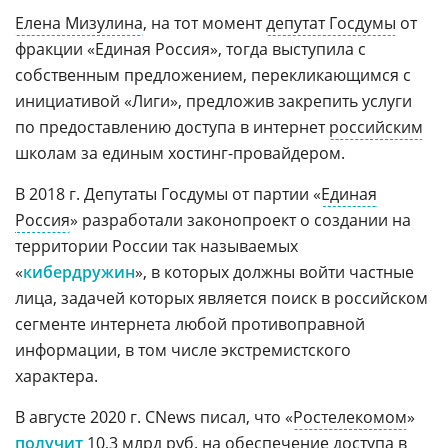
Елена Мизулина
, на тот момент
депутат Госдумы
от
фракции «Единая Россия», тогда выступила с
собственным предложением, перекликающимся с
инициативой «Лиги», предложив закрепить услуги
по предоставлению доступа в интернет
российским
школам за единым хостинг-провайдером.
В 2018 г. Депутаты Госдумы от партии «
Единая
Россия
» разработали законопроект о создании на
территории России так называемых
«
кибердружин
», в которых должны войти частные
лица, задачей которых является поиск в российском
сегменте интернета любой противоправной
информации, в том числе экстремистского
характера.
В августе 2020 г. CNews писал, что «
Ростелекомом
»
получит
10,3 млрд руб. на обеспечение доступа в