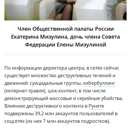
Член Общественной палаты России
Екатерина Мизулина, дочь члена Совета
Федерации Елены Мизулиной
По информации директора центра, в сетях сейчас
существует множество деструктивных течений и
движений: суицидальные группы,
кибербуллинг
(интернет-травля), шок-контент, в том числе
демонстрирующий массовые и серийные убийства.
Влиянию деструктивного контента в
Рунете
подвержены 39,2 млн аккаунтов пользователей в
соцсетях (из них 7 млн аккаунтов подростков).