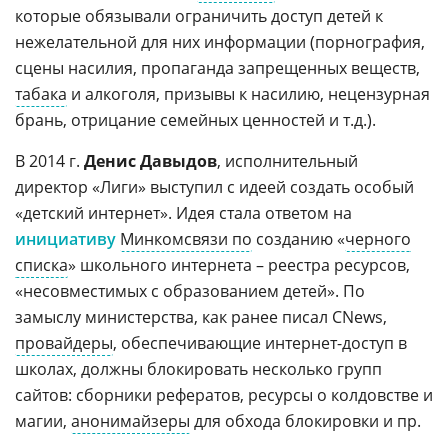
которые обязывали ограничить доступ детей к
нежелательной для них информации (порнография,
сцены насилия, пропаганда запрещенных веществ,
табака
и алкоголя, призывы к насилию, нецензурная
брань, отрицание семейных ценностей и т.д.).
В 2014 г.
Денис Давыдов
, исполнительный
директор «Лиги» выступил с идеей создать особый
«детский интернет». Идея стала ответом на
инициативу
Минкомсвязи по
созданию «
черного
списка
» школьного интернета – реестра ресурсов,
«несовместимых с образованием детей». По
замыслу министерства, как ранее писал CNews,
провайдеры
, обеспечивающие интернет-доступ в
школах, должны блокировать несколько групп
сайтов: сборники рефератов, ресурсы о колдовстве и
магии,
анонимайзеры
для обхода блокировки и пр.