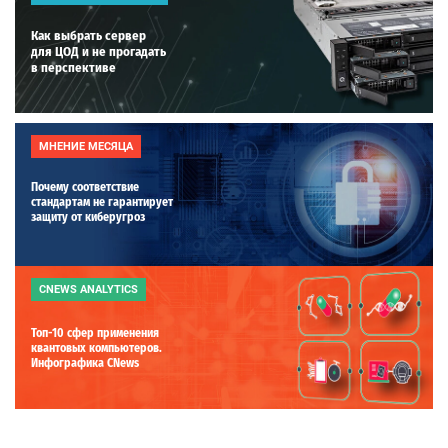
Как выбрать сервер
для ЦОД и не прогадать
в перспективе
МНЕНИЕ МЕСЯЦА
Почему соответствие
стандартам не гарантирует
защиту от киберугроз
CNEWS ANALYTICS
Топ-10 сфер применения
квантовых компьютеров.
Инфографика CNews