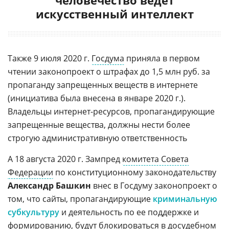
человечество ведет
искусственный интеллект
Также 9 июля 2020 г.
Госдума
приняла в первом
чтении законопроект о штрафах до 1,5 млн руб. за
пропаганду запрещенных веществ в интернете
(инициатива была внесена в январе 2020 г.).
Владельцы интернет-ресурсов, пропагандирующие
запрещенные вещества, должны нести более
строгую административную ответственность
А 18 августа 2020 г. Зампред
комитета Совета
Федерации
по конституционному законодательству
Александр Башкин
внес в Госдуму законопроект о
том, что сайты, пропагандирующие
криминальную
субкультуру
и деятельность по ее поддержке и
формированию, будут блокироваться в досудебном