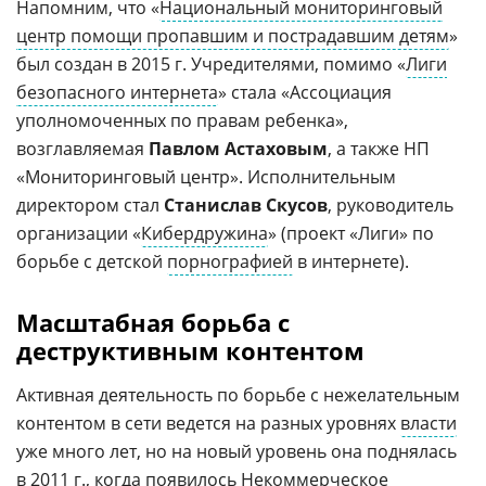
Напомним, что «
Национальный мониторинговый
центр помощи пропавшим и пострадавшим детям
»
был создан в 2015 г. Учредителями, помимо «
Лиги
безопасного интернета
» стала «Ассоциация
уполномоченных по правам ребенка»,
возглавляемая
Павлом Астаховым
, а также НП
«Мониторинговый центр». Исполнительным
директором стал
Станислав Скусов
, руководитель
организации «
Кибердружина
» (проект «Лиги» по
борьбе с детской
порнографией
в интернете).
Масштабная борьба с
деструктивным контентом
Активная деятельность по борьбе с нежелательным
контентом в сети ведется на разных уровнях
власти
уже много лет, но на новый уровень она поднялась
в 2011 г., когда появилось Некоммерческое