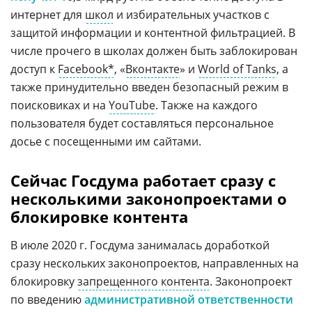
интернет для
школ
и избирательных участков с
защитой информации и контентной фильтрацией. В
числе прочего в школах должен быть заблокирован
доступ к
Facebook*
, «
Вконтакте
» и
World of Tanks
, а
также принудительно введен безопасный режим в
поисковиках и на
YouTube
. Также на каждого
пользователя будет составляться персональное
досье с посещенными им сайтами.
Сейчас Госдума работает сразу с
несколькими законопроектами о
блокировке контента
В июле 2020 г. Госдума занималась доработкой
сразу нескольких законопроектов, направленных на
блокировку
запрещенного контента
. Законопроект
по введению
административной ответственности