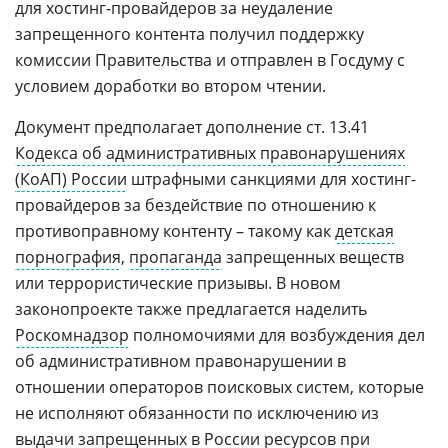
для хостинг-провайдеров за неудаление
запрещенного контента получил поддержку
комиссии Правительства и отправлен в Госдуму с
условием доработки во втором чтении.
Документ предполагает дополнение ст. 13.41
Кодекса об административных правонарушениях
(КоАП) России
штрафными санкциями для хостинг-
провайдеров за бездействие по отношению к
противоправному контенту – такому как
детская
порнография
,
пропаганда
запрещенных веществ
или террористические призывы. В новом
законопроекте также предлагается наделить
Роскомнадзор
полномочиями для возбуждения дел
об административном правонарушении в
отношении операторов поисковых систем, которые
не исполняют обязанности по исключению из
выдачи запрещенных
в России
ресурсов при