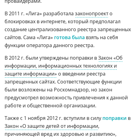
провайдерами.
В 2011 г. «Лига» разработала
законопроект
о
блокировках в интернете, который предполагал
создание централизованного реестра запрещенных
сайтов. Сама «Лига»
готова была
взять на себя
функции оператора данного реестра.
В 2012 г. были утверждены поправки в
Закон «Об
информации, информационных технологиях и
защите информации»
о введении реестра
запрещенных сайтах. Соответствующие функции
были возложены на Роскомнадзор, но закон
предусмотрел возможность привлечения к данной
работе и общественной организации.
Также с 1 ноября 2012 г. вступили в силу
поправки
в
Закон «О защите детей от информации
,
причиняющей вред их
здоровью
и развитию»,