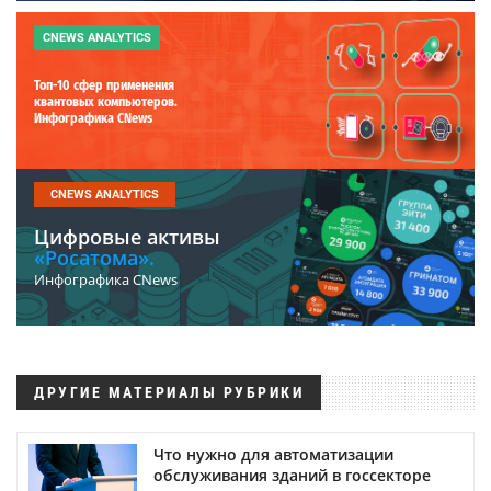
CNEWS ANALYTICS
Топ-10 сфер применения
квантовых компьютеров.
Инфографика CNews
CNEWS ANALYTICS
Цифровые активы
«Росатома».
Инфографика CNews
ДРУГИЕ МАТЕРИАЛЫ РУБРИКИ
Что нужно для автоматизации
обслуживания зданий в госсекторе