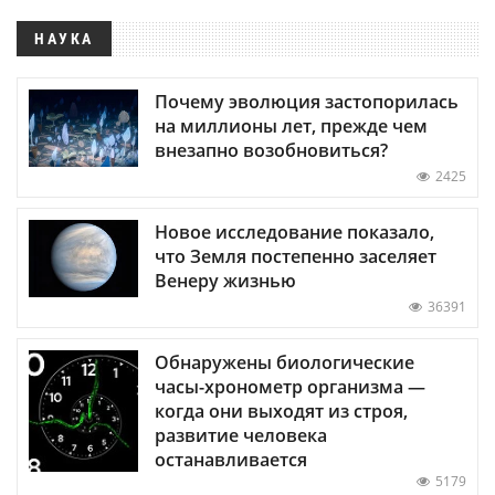
НАУКА
Почему эволюция застопорилась
на миллионы лет, прежде чем
внезапно возобновиться?
2425
Новое исследование показало,
что Земля постепенно заселяет
Венеру жизнью
36391
Обнаружены биологические
часы-хронометр организма —
когда они выходят из строя,
развитие человека
останавливается
5179