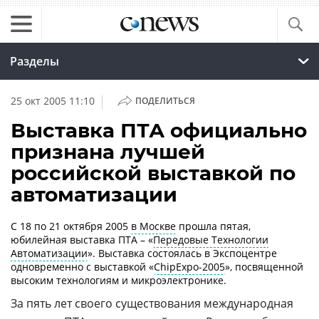
Разделы
|
25 окт 2005 11:10
ПОДЕЛИТЬСЯ
Выставка ПТА официально
признана лучшей
российской выставкой по
автоматизации
C 18 по 21 октября 2005
в Москве
прошла пятая,
юбилейная выставка ПТА – «
Передовые Технологии
Автоматизации
». Выставка состоялась в Экспоцентре
одновременно с выставкой «
ChipExpo-2005
», посвященной
высоким технологиям и микроэлектронике.
За пять лет своего существования международная