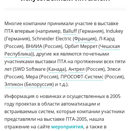
Многие компании принимали участие в выставке
ПТА впервые (например,
Balluff
(Германия), Indukey
(Германия), Schneider Electric (
Франция
), Л-Кард
(Россия),
ВНИИА
(Россия), Орбит Меррет (
Чешская
Республика
)), другие же являются почетными
участниками выставки ПТА на протяжении всех пяти
лет (SWD Software (
Канада
),
Антрел
(Россия), Элеси
(Россия), Мера (Россия),
ПРОСОФТ-Системс
(Россия),
Элтикон
(
Белоруссия
) и т.д.).
Информация о новинках и осуществленных в 2005
году проектах в области автоматизации и
встраиваемых систем, которые компании участники
представляли на выставке ПТА-2005, нашла
отражение на сайте
мероприятия
, а также в