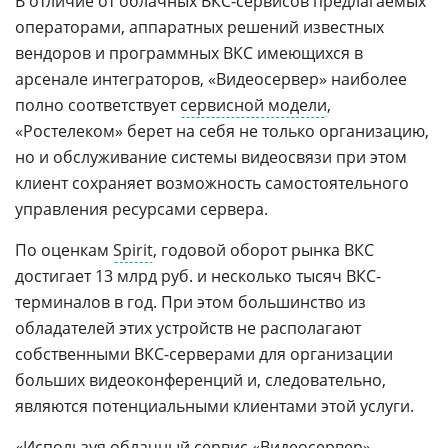
В отличие от облачных ВКС-сервисов предлагаемых
операторами, аппаратных решений известных
вендоров и программных ВКС имеющихся в
арсенале интеграторов, «Видеоcервер» наиболее
полно соответствует
сервисной модели
,
«Ростелеком» берет на себя не только организацию,
но и обслуживание системы видеосвязи при этом
клиент сохраняет возможность самостоятельного
управления ресурсами сервера.
По оценкам
Spirit
, годовой оборот рынка ВКС
достигает 13 млрд руб. и несколько тысяч ВКС-
терминалов в год. При этом большинство из
обладателей этих устройств не располагают
собственными ВКС-серверами для организации
больших видеоконференций и, следовательно,
являются потенциальными клиентами этой услуги.
«Используя облачный сервис «Видеосервер»