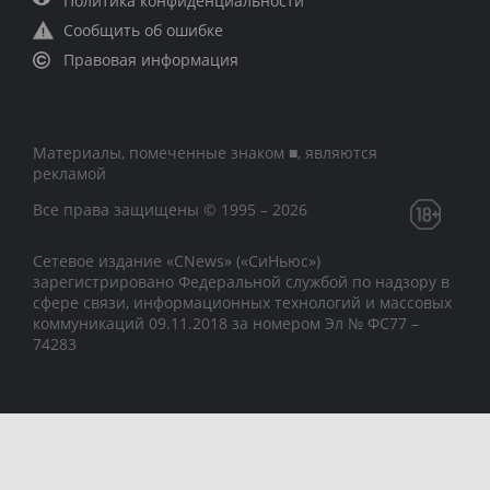
Политика конфиденциальности
Сообщить об ошибке
Правовая информация
Материалы, помеченные знаком ■, являются
рекламой
Все права защищены © 1995 – 2026
Сетевое издание «CNews» («СиНьюс»)
зарегистрировано Федеральной службой по надзору в
сфере связи, информационных технологий и массовых
коммуникаций 09.11.2018 за номером Эл № ФС77 –
74283