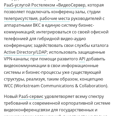
PaaS-услугой Ростелеком «ВидеоСервер
, которая
позволяет подключать конференц-залы, студии
телеприсутствия
,
рабочие места
руководителей с
аппаратными ВКС в единую систему бизнес-
коммуникаций; интегрироваться со своей офисной
телефонией для гибридной видео-аудио
конференции; задействовать свои службы каталога
Active Directory/LDAP
; использовать защищенные
VPN-каналы; при помощи развитого
API
добавить
видеокоммуникации в свои информационные
системы и бизнес-процессы уже существующей
структуры, реализуя, таким образом, концепцию
WCC (Workstream Communications & Collaboration).
Новый
PaaS-сервис
удовлетворяет всему спектру
требований к современной корпоративной системе
видеоконференцсвязи для государственных и