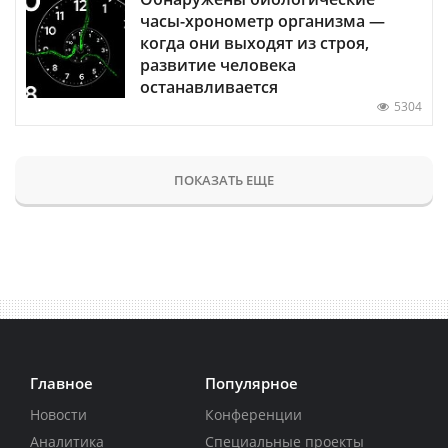
часы-хронометр организма —
когда они выходят из строя,
развитие человека
останавливается
5304
ПОКАЗАТЬ ЕЩЕ
Главное
Популярное
Новости
Конференции
Аналитика
Специальные проекты