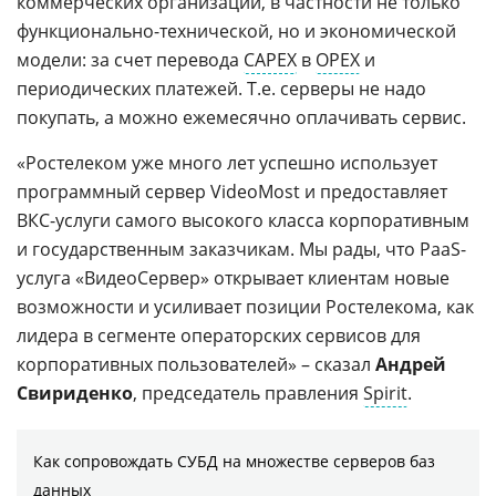
коммерческих организаций, в частности не только
функционально-технической, но и экономической
модели: за счет перевода
CAPEX
в
OPEX
и
периодических платежей. Т.е. серверы не надо
покупать, а можно ежемесячно оплачивать сервис.
«Ростелеком уже много лет успешно использует
программный сервер VideoMost и предоставляет
ВКС-услуги самого высокого класса корпоративным
и государственным заказчикам. Мы рады, что PaaS-
услуга «ВидеоСервер» открывает клиентам новые
возможности и усиливает позиции Ростелекома, как
лидера в сегменте операторских сервисов для
корпоративных пользователей» – сказал
Андрей
Свириденко
, председатель правления
Spirit
.
Как сопровождать СУБД на множестве серверов баз
данных