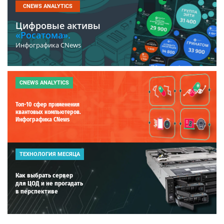
CNEWS ANALYTICS
Цифровые активы
«Росатома».
Инфографика CNews
CNEWS ANALYTICS
Топ-10 сфер применения
квантовых компьютеров.
Инфографика CNews
ТЕХНОЛОГИЯ МЕСЯЦА
Как выбрать сервер
для ЦОД и не прогадать
в перспективе