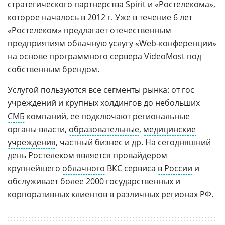
стратегического партнерства Spirit и «Ростелекома»,
которое началось в 2012 г. Уже в течение 6 лет
«Ростелеком» предлагает отечественным
предприятиям облачную услугу «Web-конференции»
на основе программного сервера VideoMost под
собственным брендом.
Услугой пользуются все сегменты рынка: от гос
учреждений и крупных холдингов до небольших
СМБ
компаний, ее подключают региональные
органы власти,
образовательные
,
медицинские
учреждения
, частный бизнес и др. На сегодняшний
день Ростелеком является провайдером
крупнейшего
облачного
ВКС сервиса
в России
и
обслуживает более 2000 государственных и
корпоративных клиентов в различных регионах РФ.