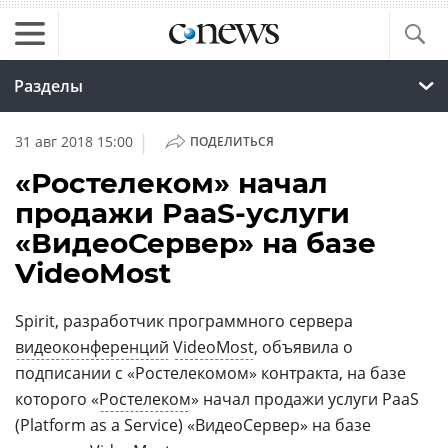
Разделы
|
31 авг 2018 15:00
ПОДЕЛИТЬСЯ
«Ростелеком» начал
продажи PaaS-услуги
«ВидеоСервер» на базе
VideoMost
Spirit, разработчик программного сервера
видеоконференций
VideoMost
, объявила о
подписании с «Ростелекомом» контракта, на базе
которого «
Ростелеком
» начал продажи услуги PaaS
(Platform as a Service) «ВидеоСервер» на базе