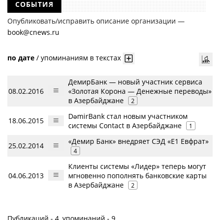
СОБЫТИЯ
Опубликовать/исправить описание организации —
book@cnews.ru
по дате
/
упоминаниям в текстах
ДемирБанк — новый участник сервиса
08.02.2016
«Золотая Корона — Денежные переводы»
в Азербайджане
2
DəmirBank стал новым участником
18.06.2015
системы Contact в Азербайджане
1
«Демир Банк» внедряет СЭД «Е1 Евфрат»
25.02.2014
4
Клиенты системы «Лидер» теперь могут
04.06.2013
мгновенно пополнять банковские карты
в Азербайджане
2
Публикаций - 4, упоминаний - 9