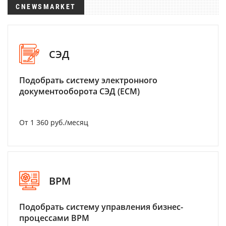
CNEWSMARKET
СЭД
Подобрать систему электронного
документооборота СЭД (ECM)
От 1 360 руб./месяц
BPM
Подобрать систему управления бизнес-
процессами BPM