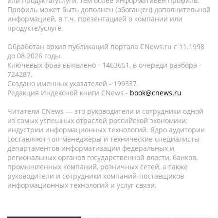
или продукта/услуги, тем более информативен профиль.
Профиль может быть дополнен (обогащен) дополнительной
информацией, в т.ч. презентацией о компании или
продукте/услуге.
Обработан архив публикаций портала CNews.ru c 11.1998
до 08.2026 годы.
Ключевых фраз выявлено - 1463651, в очереди разбора -
724287.
Создано именных указателей - 199337.
Редакция Индексной книги CNews -
book@cnews.ru
Читатели CNews — это руководители и сотрудники одной
из самых успешных отраслей российской экономики:
индустрии информационных технологий. Ядро аудитории
составляют топ-менеджеры и технические специалисты
департаментов информатизации федеральных и
региональных органов государственной власти, банков,
промышленных компаний, розничных сетей, а также
руководители и сотрудники компаний-поставщиков
информационных технологий и услуг связи.