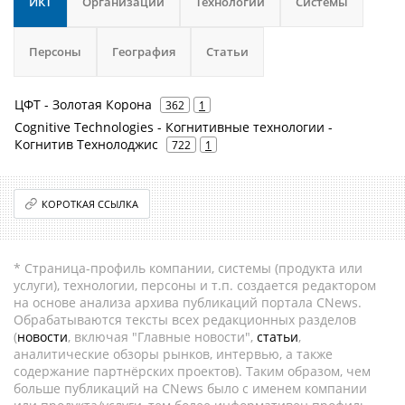
ИКТ
Организации
Технологии
Системы
Персоны
География
Статьи
ЦФТ - Золотая Корона
362
1
Cognitive Technologies - Когнитивные технологии -
Когнитив Технолоджис
722
1
КОРОТКАЯ ССЫЛКА
* Страница-профиль компании, системы (продукта или
услуги), технологии, персоны и т.п. создается редактором
на основе анализа архива публикаций портала CNews.
Обрабатываются тексты всех редакционных разделов
(
новости
, включая "Главные новости",
статьи
,
аналитические обзоры рынков, интервью, а также
содержание партнёрских проектов). Таким образом, чем
больше публикаций на CNews было с именем компании