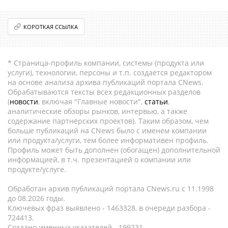
КОРОТКАЯ ССЫЛКА
* Страница-профиль компании, системы (продукта или
услуги), технологии, персоны и т.п. создается редактором
на основе анализа архива публикаций портала CNews.
Обрабатываются тексты всех редакционных разделов
(
новости
, включая "Главные новости",
статьи
,
аналитические обзоры рынков, интервью, а также
содержание партнёрских проектов). Таким образом, чем
больше публикаций на CNews было с именем компании
или продукта/услуги, тем более информативен профиль.
Профиль может быть дополнен (обогащен) дополнительной
информацией, в т.ч. презентацией о компании или
продукте/услуге.
Обработан архив публикаций портала CNews.ru c 11.1998
до 08.2026 годы.
Ключевых фраз выявлено - 1463328, в очереди разбора -
724413.
Создано именных указателей - 199231.