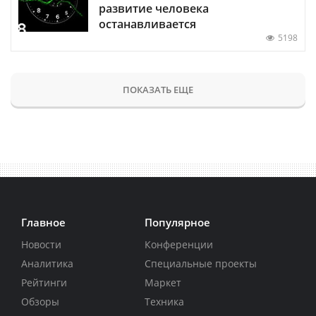
развитие человека
останавливается
5198
ПОКАЗАТЬ ЕЩЕ
Главное
Популярное
Новости
Конференции
Аналитика
Специальные проекты
Рейтинги
Маркет
Обзоры
Техника