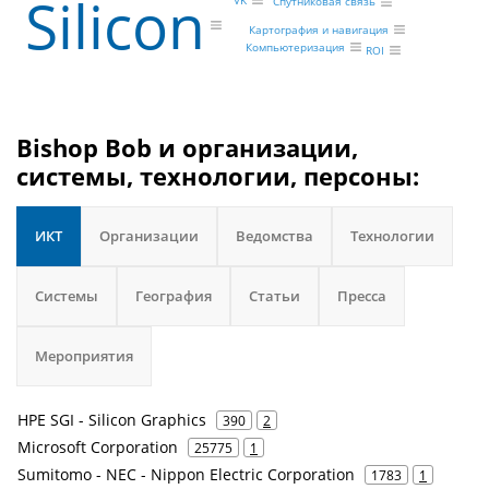
Silicon
Спутниковая связь
Картография и навигация
Компьютеризация
ROI
Bishop Bob и организации,
системы, технологии, персоны:
ИКТ
Организации
Ведомства
Технологии
Системы
География
Статьи
Пресса
Мероприятия
HPE SGI - Silicon Graphics
390
2
Microsoft Corporation
25775
1
Sumitomo - NEC - Nippon Electric Corporation
1783
1