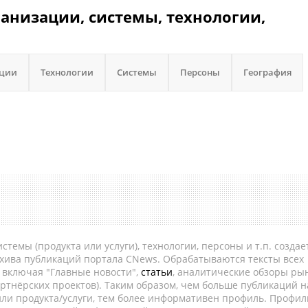
ганизации, системы, технологии,
ации
Технологии
Системы
Персоны
География
темы (продукта или услуги), технологии, персоны и т.п. создае
рхива публикаций портала CNews. Обрабатываются тексты всех
, включая "Главные новости",
статьи
, аналитические обзоры рын
ртнёрских проектов). Таким образом, чем больше публикаций н
ли продукта/услуги, тем более информативен профиль. Профил