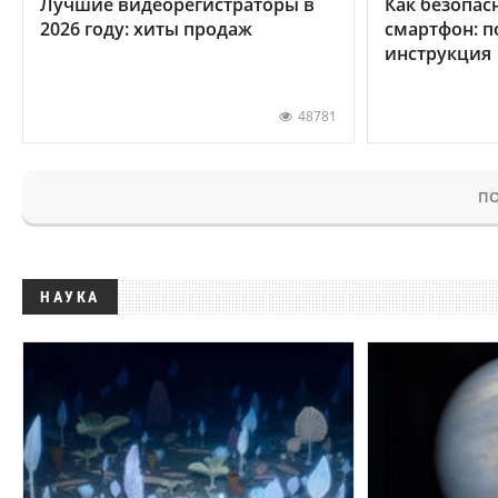
Лучшие видеорегистраторы в
Как безопас
2026 году: хиты продаж
смартфон: 
инструкция
48781
ПО
НАУКА