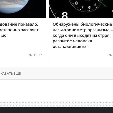
дование показало,
Обнаружены биологические
остепенно заселяет
часы-хронометр организма 
нью
когда они выходят из строя,
развитие человека
останавливается
36317
КАЗАТЬ ЕЩЕ