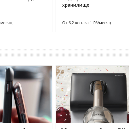
хранилище
/месяц
От 6,2 коп. за 1 Гб/месяц