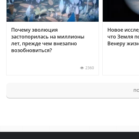
Почему эволюция
Новое иссле
застопорилась на миллионы
что Земля п
лет, прежде чем внезапно
Венеру жиз
возобновиться?
2360
ПО