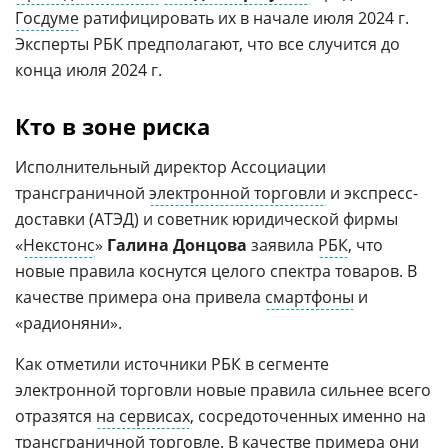
Госдуме
ратифицировать их в начале июля 2024 г.
Эксперты РБК предполагают, что все случится до
конца июля 2024 г.
Кто в зоне риска
Исполнительный директор Ассоциации
трансграничной
электронной торговли
и экспресс-
доставки (АТЭД) и советник юридической фирмы
«
Некстонс
»
Галина Донцова
заявила
РБК
, что
новые правила коснутся целого спектра товаров. В
качестве примера она привела
смартфоны
и
«радионяни».
Как отметили источники РБК в сегменте
электронной торговли новые правила сильнее всего
отразятся
на сервисах
, сосредоточенных именно на
трансграничной
торговле
. В качестве примера они