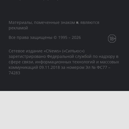
Материалы, помеченные знаком ■, являются
рекламой
Все права защищены © 1995 – 2026
Сетевое издание «CNews» («СиНьюс»)
зарегистрировано Федеральной службой по надзору в
сфере связи, информационных технологий и массовых
коммуникаций 09.11.2018 за номером Эл № ФС77 –
74283