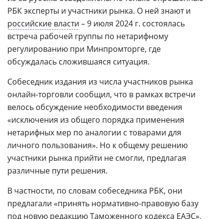
РБК эксперты и участники рынка. О ней знают и
российские власти
– 9 июля 2024 г. состоялась
встреча рабочей группы по нетарифному
регулированию при Минпромторге, где
обсуждалась сложившаяся ситуация.
Собеседник издания из числа участников рынка
онлайн-торговли сообщил, что в рамках встречи
велось обсуждение необходимости введения
«исключения из общего порядка применения
нетарифных мер по аналогии с товарами для
личного пользования». Но к общему решению
участники рынка прийти не смогли, предлагая
различные пути решения.
В частности, по словам собеседника РБК, они
предлагали «принять нормативно-правовую базу
под новую редакцию
Таможенного кодекса ЕАЭС
»,