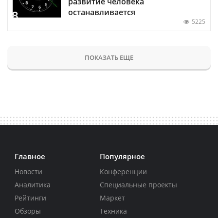
развитие человека
останавливается
5225
ПОКАЗАТЬ ЕЩЕ
Главное
Популярное
Новости
Конференции
Аналитика
Специальные проекты
Рейтинги
Маркет
Обзоры
Техника