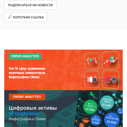
ПОДПИСАТЬСЯ НА НОВОСТИ
КОРОТКАЯ ССЫЛКА
CNEWS ANALYTICS
Топ-10 сфер применения
квантовых компьютеров.
Инфографика CNews
CNEWS ANALYTICS
Цифровые активы
«Росатома».
Инфографика CNews