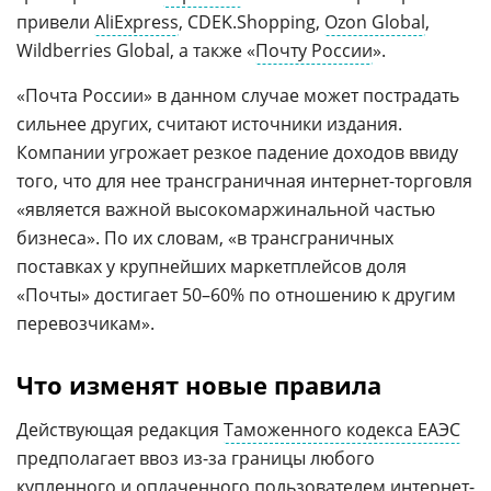
привели
AliExpress
, CDEK.Shopping,
Ozon Global
,
Wildberries Global, а также «
Почту России
».
«Почта России» в данном случае может пострадать
сильнее других, считают источники издания.
Компании угрожает резкое падение доходов ввиду
того, что для нее трансграничная интернет-торговля
«является важной высокомаржинальной частью
бизнеса». По их словам, «в трансграничных
поставках у крупнейших маркетплейсов доля
«Почты» достигает 50–60% по отношению к другим
перевозчикам».
Что изменят новые правила
Действующая редакция
Таможенного кодекса ЕАЭС
предполагает ввоз из-за границы любого
купленного и оплаченного пользователем интернет-