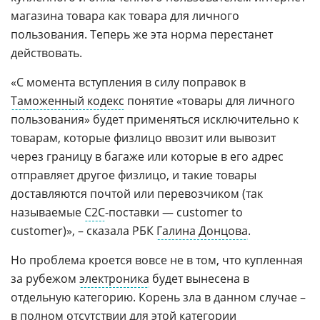
магазина товара как товара для личного
пользования. Теперь же эта норма перестанет
действовать.
«С момента вступления в силу поправок в
Таможенный кодекс
понятие «товары для личного
пользования» будет применяться исключительно к
товарам, которые физлицо ввозит или вывозит
через границу в багаже или которые в его адрес
отправляет другое физлицо, и такие товары
доставляются почтой или перевозчиком (так
называемые
С2С
-поставки — customer to
customer)», – сказала РБК
Галина Донцова
.
Но проблема кроется вовсе не в том, что купленная
за рубежом
электроника
будет вынесена в
отдельную категорию. Корень зла в данном случае –
в полном отсутствии для этой категории