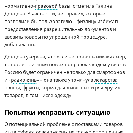
нормативно-
правовой
базы, отметила Галина
Донцова. В частности, нет правил, которые
позволили бы пользователю – физлицу избежать
предоставления разрешительных документов и
ввозить товары по упрощенной процедуре,
добавила она.
Донцова уверена, что если не принять никаких мер,
то после принятия новых поправок к кодексу ввоз в
Россию будет ограничен не только для смартфонов
и «
радионянь
» – она также упомянула
лекарства
,
овощи
, фрукты,
корма для животных
и ряд других
товаров, в том числе
одежду
.
Попытки исправить ситуацию
О потенциальной проблеме с поставками товаров
из-за рубежа осведомлены не только опрошенные