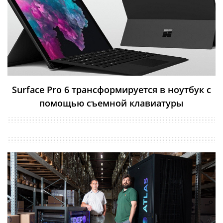
Surface Pro 6 трансформируется в ноутбук с
помощью съемной клавиатуры