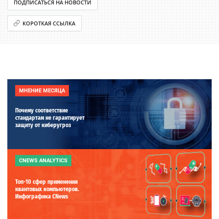
ПОДПИСАТЬСЯ НА НОВОСТИ
КОРОТКАЯ ССЫЛКА
МНЕНИЕ МЕСЯЦА
Почему соответствие
стандартам не гарантирует
защиту от киберугроз
CNEWS ANALYTICS
Топ-10 сфер применения
квантовых компьютеров.
Инфографика CNews