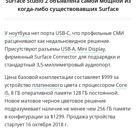
Surface Studio 2 объявлена самой мощной из
когда-либо существовавших Surface
У
ноутбука
нет порта
USB-C
, что профильные СМИ
расценивают как недальновидное решение.
Присутствуют разъемы
USB-A
,
Mini Display
,
фирменный Surface Connector для подзарядки и
стандартный 3,5-миллиметровый аудиопорт.
Цена базовой комплектации составляет $999 за
устройство
платинового
цвета с процессором
Core
i5
, 8 ГБ оперативной памяти 128 ГБ постоянной.
Новое матовое черное цветовое решение
подразумевает наличие не менее чем 256 ГБ памяти
в конфигурации за $1299. Продажа устройства
стартует 16 октября 2018 г.