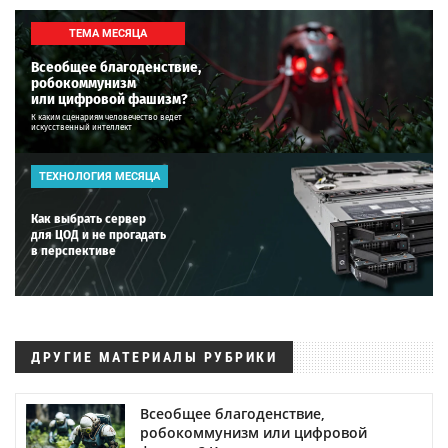
ТЕМА МЕСЯЦА
Всеобщее благоденствие,
робокоммунизм
или цифровой фашизм?
К каким сценариям человечество ведет
искусственный интеллект
ТЕХНОЛОГИЯ МЕСЯЦА
Как выбрать сервер
для ЦОД и не прогадать
в перспективе
ДРУГИЕ МАТЕРИАЛЫ РУБРИКИ
Всеобщее благоденствие,
робокоммунизм или цифровой