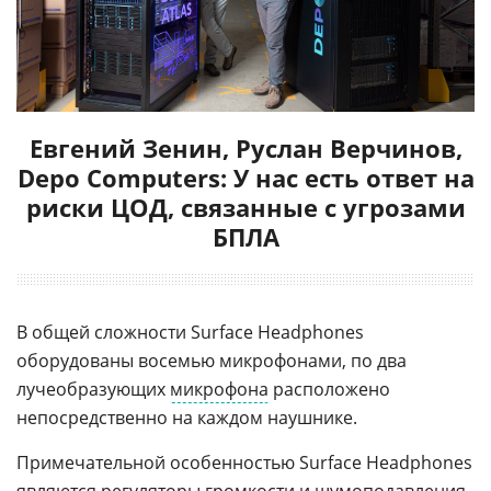
Евгений Зенин, Руслан Верчинов,
Depo Computers: У нас есть ответ на
риски ЦОД, связанные с угрозами
БПЛА
В общей сложности Surface Headphones
оборудованы восемью микрофонами, по два
лучеобразующих
микрофона
расположено
непосредственно на каждом наушнике.
Примечательной особенностью Surface Headphones
являются регуляторы громкости и
шумоподавления