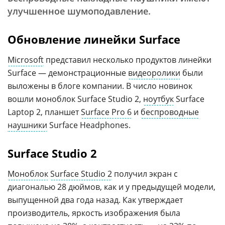
улучшенное шумоподавление.
Обновление линейки Surface
Microsoft
представил несколько продуктов линейки
Surface — демонстрационные
видеоролики
были
выложены в блоге компании. В число новинок
вошли моноблок Surface Studio 2,
ноутбук
Surface
Laptop 2, планшет
Surface Pro 6
и
беспроводные
наушники
Surface Headphones.
Surface Studio 2
Моноблок
Surface Studio 2
получил экран с
диагональю 28 дюймов, как и у предыдущей модели,
выпущенной два года назад. Как утверждает
производитель, яркость изображения была