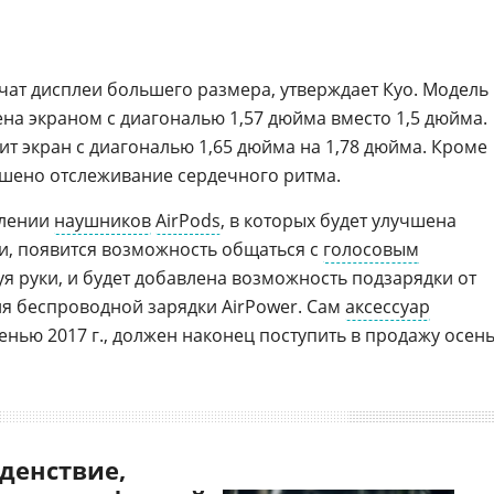
чат дисплеи большего размера, утверждает Куо. Модель
на экраном с диагональю 1,57 дюйма вместо 1,5 дюйма.
т экран с диагональю 1,65 дюйма на 1,78 дюйма. Кроме
чшено отслеживание сердечного ритма.
влении
наушников
AirPods
, в которых будет улучшена
и, появится возможность общаться с
голосовым
вуя руки, и будет добавлена возможность подзарядки от
ля беспроводной зарядки AirPower. Сам
аксессуар
енью 2017 г., должен наконец поступить в продажу осен
денствие,