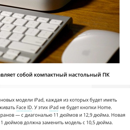
авляет собой компактный настольный ПК
е новых модели iPad, каждая из которых будет иметь
живать
Face ID
. У этих
iPad
не будет кнопки Home.
ранов — с диагональю 11 дюймов и 12,9 дюйма. Новая
11 дюймов должна заменить модель с 10,5 дюйма.