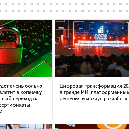
дет очень больно.
Цифровая трансформация 20
летит в копеечку
в тренде ИИ, платформенные
ьный переход на
решения и инхаус-разработк
 сертификаты
и