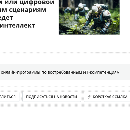
 или цифровой
им сценариям
едет
 интеллект
е онлайн-программы по востребованным ИТ-компетенциям
ЕЛИТЬСЯ
ПОДПИСАТЬСЯ НА НОВОСТИ
КОРОТКАЯ ССЫЛКА