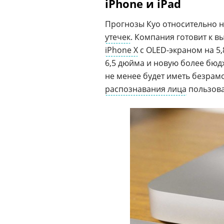
iPhone и iPad
Прогнозы Куо относительно 
утечек
. Компания готовит к в
iPhone X
с OLED-экраном на 5,
6,5 дюйма и новую более бю
не менее будет иметь безрам
распознавания лица
пользоват