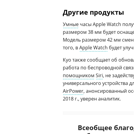
Другие продукты
Умные
часы Apple Watch полу
размером 38 мм будет оснаще
Модель размером 42 мм смени
того, в
Apple Watch
будет улу
Куо также сообщает об обно
работа по беспроводной связ
помощником
Siri
, не задейст
универсального устройства д
AirPower
, анонсированный ос
2018 г., уверен аналитик.
Всеобщее благо