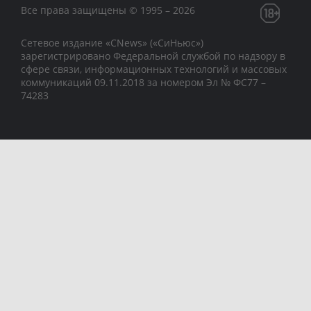
Все права защищены © 1995 – 2026
Сетевое издание «CNews» («СиНьюс»)
зарегистрировано Федеральной службой по надзору в
сфере связи, информационных технологий и массовых
коммуникаций 09.11.2018 за номером Эл № ФС77 –
74283