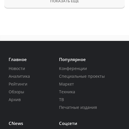
ПОКАЗАТЬ ЕЩЕ
Главное
Популярное
Новости
Конференции
Аналитика
Специальные проекты
Рейтинги
Маркет
Обзоры
Техника
Архив
ТВ
Печатные издания
CNews
Соцсети