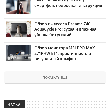
Как безопасно купить б/у
смартфон: подробная инструкция
Обзор пылесоса Dreame Z40
AquaCycle Pro: сухая и влажная
уборка без усилий
Обзор монитора MSI PRO MAX
271PHW E14: практичность и
визуальный комфорт
ПОКАЗАТЬ ЕЩЕ
НАУКА