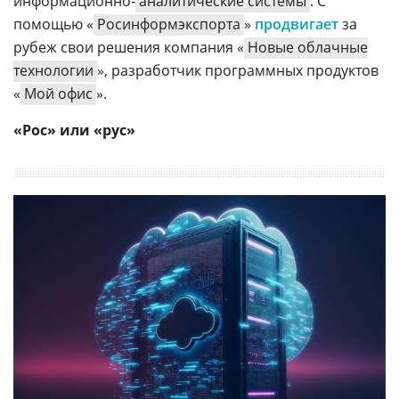
информационно-
аналитические системы
. С
помощью «
Росинформэкспорта
»
продвигает
за
рубеж свои решения компания «
Новые облачные
технологии
», разработчик программных продуктов
«
Мой офис
».
«Рос» или «рус»