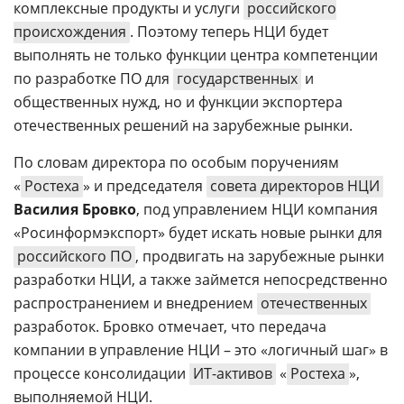
комплексные продукты и услуги
российского
происхождения
. Поэтому теперь НЦИ будет
выполнять не только функции центра компетенции
по разработке ПО для
государственных
и
общественных нужд, но и функции экспортера
отечественных решений на зарубежные рынки.
По словам директора по особым поручениям
«
Ростеха
» и председателя
совета директоров НЦИ
Василия Бровко
, под управлением НЦИ компания
«Росинформэкспорт» будет искать новые рынки для
российского ПО
, продвигать на зарубежные рынки
разработки НЦИ, а также займется непосредственно
распространением и внедрением
отечественных
разработок. Бровко отмечает, что передача
компании в управление НЦИ – это «логичный шаг» в
процессе консолидации
ИТ-активов
«
Ростеха
»,
выполняемой НЦИ.