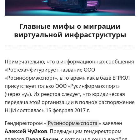
Главные мифы о миграции
виртуальной инфраструктуры
Примечательно, что в информационных сообщения
«Ростеха» фигурирует название ООО
«Росинформэкспорт», в то время как в базе ЕГРЮЛ
присутствует только ООО «Русинформэкспорт»
(через «у»). Из реестра следует, что юридическая
передача этой организации в полное распоряжение
НЦИ состоялась 15 февраля 2017 г.
Гендиректором «
Русинформэкспорта
» заявлен
Алексей Чуйков
. Предыдущим гендиректором
являлся
Павел Басин
, с которым в конце декабря