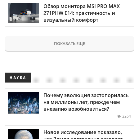
Обзор монитора MSI PRO MAX
271PHW E14: практичность и
визуальный комфорт
ПОКАЗАТЬ ЕЩЕ
НАУКА
Почему эволюция застопорилась
на миллионы лет, прежде чем
внезапно возобновиться?
2264
Новое исследование показало,
что Земля постепенно заселяет