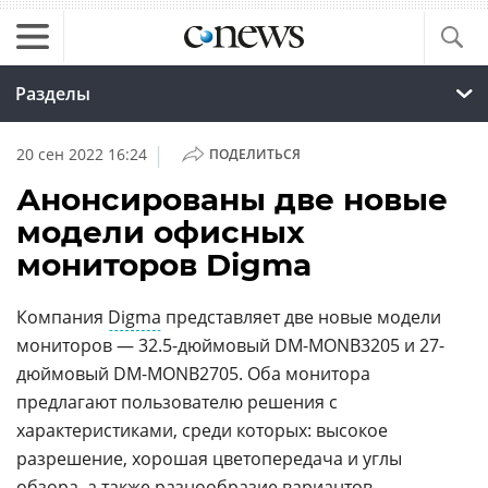
Разделы
|
20 сен 2022 16:24
ПОДЕЛИТЬСЯ
Анонсированы две новые
модели офисных
мониторов Digma
Компания
Digma
представляет две новые модели
мониторов — 32.5-дюймовый DM-MONB3205 и 27-
дюймовый DM-MONB2705. Оба монитора
предлагают пользователю решения с
характеристиками, среди которых: высокое
разрешение, хорошая цветопередача и углы
обзора, а также разнообразие вариантов