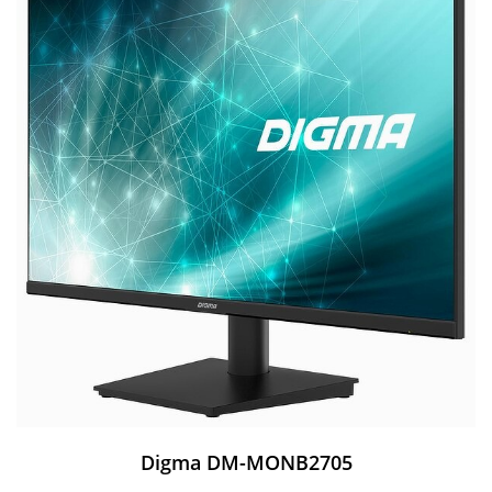
Digma DM-MONB2705