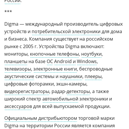
России
.
***
Digma — международный производитель цифровых
устройств и
потребительской электроники
для дома
и бизнеса. Компания существует на российском
рынке с 2005 г. Устройства Digma включают:
мониторы,
кнопочные телефоны
,
ноутбуки
,
планшеты
на базе
ОС
Android и
Windows
,
телевизоры
,
электронные книги
, беспроводные
акустические
системы и
наушники
,
плееры
,
цифровые фоторамки, экшн-камеры,
видеорегистраторы
, радар-
детекторы
, а также
широкий спектр
автомобильной
электроники и
аксессуаров
для всей выпускаемой продукции.
Официальным дистрибьютором
торговой марки
Digma на территории России является компания