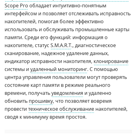
Scope Pro
обладает интуитивно-понятным
интерфейсом и позволяет отслеживать исправность
накопителей, помогая более эффективно
использовать и обслуживать промышленные карты
памяти. Среди его функций: информация о
накопителе, статус
S.M.A.R.T
., диагностическое
сканирование, надежное удаление данных,
индикатор исправности накопителя,
клонирование
системы и
удаленный мониторинг
. С помощью
центра управления пользователи могут проверять
состояние карт памяти в режиме реального
времени, получать
уведомления
и удаленно
обновить
прошивку
, что позволяет вовремя
провести
техническое обслуживание
накопителей,
сводя к минимуму время простоя.