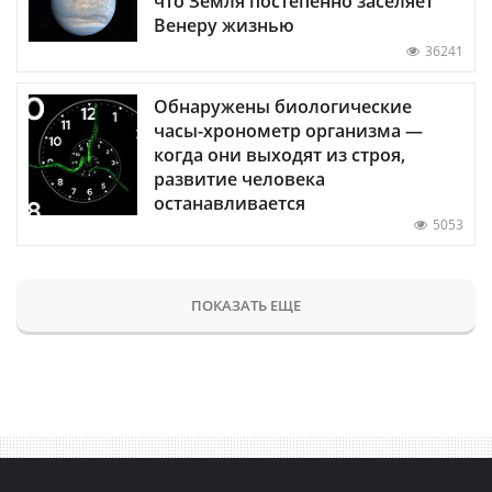
что Земля постепенно заселяет
Венеру жизнью
36241
Обнаружены биологические
часы-хронометр организма —
когда они выходят из строя,
развитие человека
останавливается
5053
ПОКАЗАТЬ ЕЩЕ