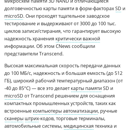
микросхем памяти 3D NAND и отличающиеся
долговечностью карты памяти в форм-факторах
SD
и
microSD
. Они проходят тщательное заводское
тестирование и выдерживают от 3000 до 100 тыс.
циклов записи/стирания, что гарантирует высокую
надежность хранения
критически важной
информации. Об этом CNews сообщили
представители Transcend.
Высокая максимальная скорость передачи данных
до 100 МБ/с, надежность и большая емкость (до 512
ГБ), широкий рабочий температурный диапазон (от
-40 до 85°C) — все это делает
карты памяти
SD и
microSD
от Transcend решением для оснащения
компактных промышленных устройств, таких как
встроенные
компьютеры
автоматизации
, ручные
сканеры
штрих
-кодов, торговые терминалы,
автомобильные системы,
медицинская
техника и