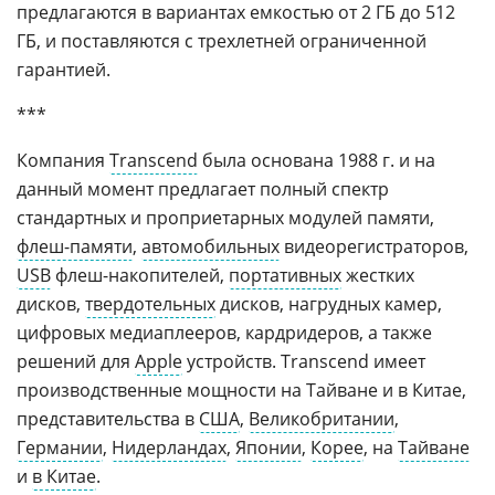
предлагаются в вариантах емкостью от 2 ГБ до 512
ГБ, и поставляются с трехлетней ограниченной
гарантией.
***
Компания
Transcend
была основана 1988 г. и на
данный момент предлагает полный спектр
стандартных и проприетарных модулей памяти,
флеш-памяти
,
автомобильных
видеорегистраторов,
USB
флеш-накопителей,
портативных
жестких
дисков,
твердотельных
дисков, нагрудных камер,
цифровых медиаплееров, кардридеров, а также
решений для
Apple
устройств. Transcend имеет
производственные мощности на Тайване и в Китае,
представительства в
США
,
Великобритании
,
Германии
,
Нидерландах
,
Японии
,
Корее
, на
Тайване
и
в Китае
.