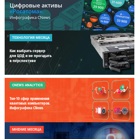
Цифровые активы
«Росатома».
Инфографика CNews
ТЕХНОЛОГИЯ МЕСЯЦА
Как выбрать сервер
для ЦОД и не прогадать
в перспективе
CNEWS ANALYTICS
Топ-10 сфер применения
квантовых компьютеров.
Инфографика CNews
МНЕНИЕ МЕСЯЦА