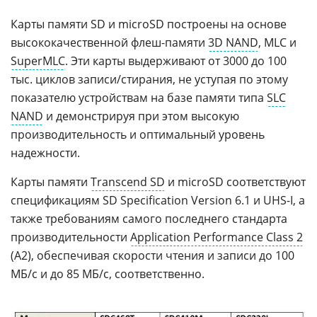
Карты памяти SD и microSD построены на основе
высококачественной флеш-памяти
3D NAND
, MLC и
SuperMLC
. Эти карты выдерживают от 3000 до 100
тыс. циклов записи/стирания, не уступая по этому
показателю устройствам на базе памяти типа
SLC
NAND
и демонстрируя при этом высокую
производительность и оптимальный уровень
надежности.
Карты памяти
Transcend SD
и microSD соответствуют
спецификациям SD Specification Version 6.1 и UHS-I, а
также требованиям самого последнего стандарта
производительности
Application Performance Class 2
(A2), обеспечивая скорости чтения и записи до 100
МБ/с и до 85 МБ/с, соответственно.