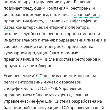
автоматизируют
управление и учет. Решение
подойдет следующим компаниям:
рестораны
и
ресторанные холдинги, в том числе
франчайзинг
;
предприятия фастфуда, столовые, кафе; кофейни,
бары
, кондитерские; кейтеринг и операторы
питания; службы собственного корпоративного и
индустриального питания; подразделения питания в
составе отелей и гостиниц; цеха производства
кулинарной продукции (заготовочные
предприятия), в том числе в составе ресторанов и
продуктовых ритейлеров.
Если решение «
1С:Общепит
» ориентировано на
регламентированный учет с отраслевой
спецификой, то в «1С:УНФ 8. Управление
предприятием общепита» акцент сделан на
управленческие функции. Система разработана на
базе типовой конфигурации «1С:Управление нашей