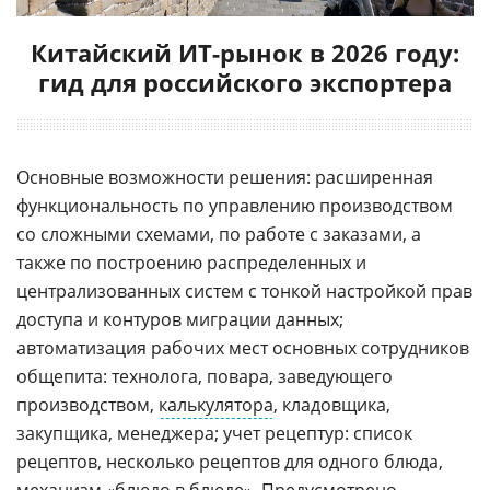
Китайский ИТ-рынок в 2026 году:
гид для российского экспортера
Основные возможности решения: расширенная
функциональность по управлению производством
со сложными схемами, по работе с заказами, а
также по построению распределенных и
централизованных систем с тонкой настройкой прав
доступа и контуров миграции данных;
автоматизация рабочих мест основных сотрудников
общепита: технолога, повара, заведующего
производством,
калькулятора
, кладовщика,
закупщика, менеджера; учет рецептур: список
рецептов, несколько рецептов для одного блюда,
механизм «блюдо в блюде». Предусмотрено