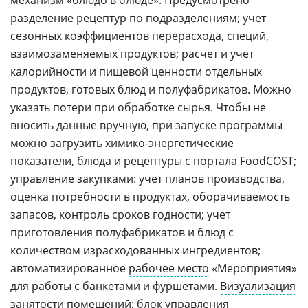
разделение рецептур по подразделениям; учет
сезонных коэффициентов перерасхода, специй,
взаимозаменяемых продуктов; расчет и учет
калорийности и
пищевой
ценности отдельных
продуктов, готовых блюд и полуфабрикатов. Можно
указать потери при обработке сырья. Чтобы не
вносить данные вручную, при запуске программы
можно загрузить химико-энергетические
показатели, блюда и рецептуры с портала FoodCOST;
управление закупками: учет планов производства,
оценка потребности в продуктах, оборачиваемость
запасов, контроль сроков годности; учет
приготовления полуфабрикатов и блюд с
количеством израсходованных ингредиентов;
автоматизированное
рабочее место
«Мероприятия»
для работы с банкетами и фуршетами.
Визуализация
занятости помещений; блок
управления