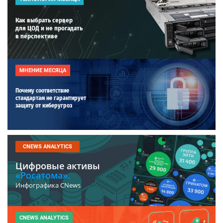
Как выбрать сервер
для ЦОД и не прогадать
в перспективе
МНЕНИЕ МЕСЯЦА
Почему соответствие
стандартам не гарантирует
защиту от киберугроз
CNEWS ANALYTICS
Цифровые активы
«Росатома».
Инфографика CNews
CNEWS ANALYTICS