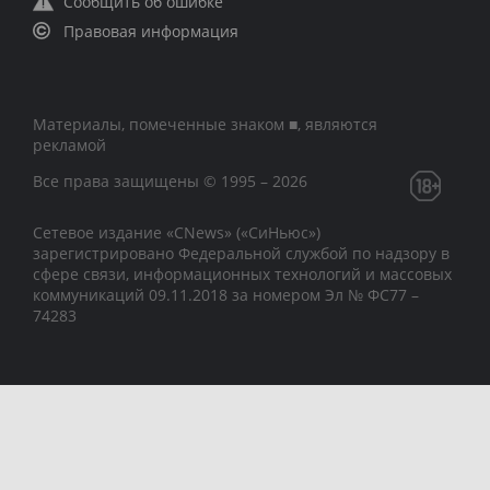
Сообщить об ошибке
Правовая информация
Материалы, помеченные знаком ■, являются
рекламой
Все права защищены © 1995 – 2026
Сетевое издание «CNews» («СиНьюс»)
зарегистрировано Федеральной службой по надзору в
сфере связи, информационных технологий и массовых
коммуникаций 09.11.2018 за номером Эл № ФС77 –
74283