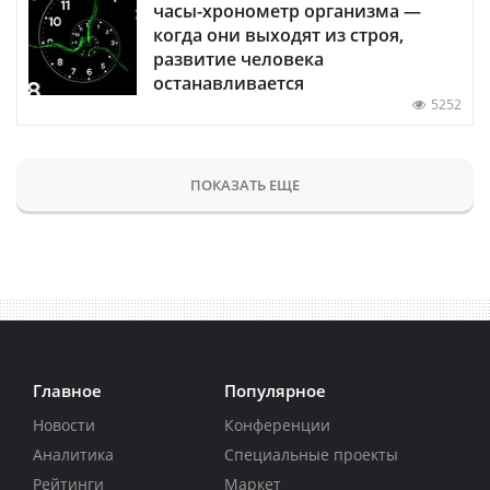
часы-хронометр организма —
когда они выходят из строя,
развитие человека
останавливается
5252
ПОКАЗАТЬ ЕЩЕ
Главное
Популярное
Новости
Конференции
Аналитика
Специальные проекты
Рейтинги
Маркет