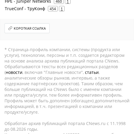
HPE - Juniper Networks
460
1
TrueConf - ТруКонф
454
1
КОРОТКАЯ ССЫЛКА
* Страница-профиль компании, системы (продукта или
услуги), технологии, персоны и т.п. создается редактором
на основе анализа архива публикаций портала CNews.
Обрабатываются тексты всех редакционных разделов
(
новости
, включая "Главные новости",
статьи
,
аналитические обзоры рынков, интервью, а также
содержание партнёрских проектов). Таким образом, чем
больше публикаций на CNews было с именем компании
или продукта/услуги, тем более информативен профиль.
Профиль может быть дополнен (обогащен) дополнительной
информацией, в т.ч. презентацией о компании или
продукте/услуге.
Обработан архив публикаций портала CNews.ru c 11.1998
до 08.2026 годы.