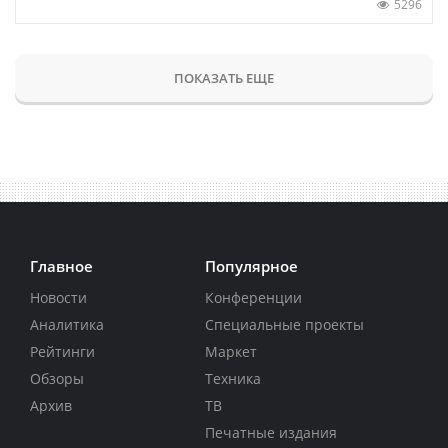
5296
ПОКАЗАТЬ ЕЩЕ
Главное
Популярное
Новости
Конференции
Аналитика
Специальные проекты
Рейтинги
Маркет
Обзоры
Техника
Архив
ТВ
Печатные издания