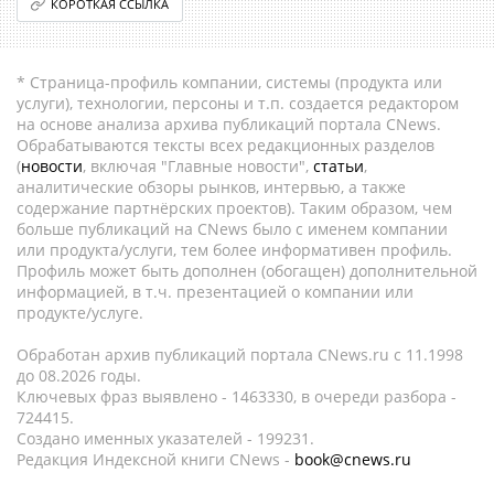
КОРОТКАЯ ССЫЛКА
* Страница-профиль компании, системы (продукта или
услуги), технологии, персоны и т.п. создается редактором
на основе анализа архива публикаций портала CNews.
Обрабатываются тексты всех редакционных разделов
(
новости
, включая "Главные новости",
статьи
,
аналитические обзоры рынков, интервью, а также
содержание партнёрских проектов). Таким образом, чем
больше публикаций на CNews было с именем компании
или продукта/услуги, тем более информативен профиль.
Профиль может быть дополнен (обогащен) дополнительной
информацией, в т.ч. презентацией о компании или
продукте/услуге.
Обработан архив публикаций портала CNews.ru c 11.1998
до 08.2026 годы.
Ключевых фраз выявлено - 1463330, в очереди разбора -
724415.
Создано именных указателей - 199231.
Редакция Индексной книги CNews -
book@cnews.ru