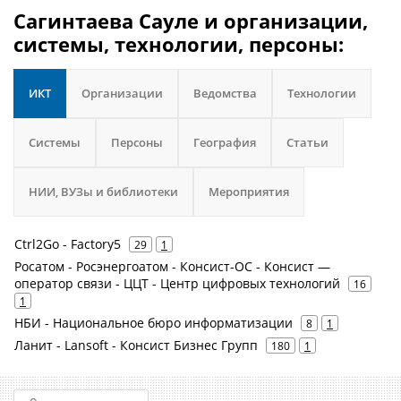
Сагинтаева Сауле и организации,
системы, технологии, персоны:
ИКТ
Организации
Ведомства
Технологии
Системы
Персоны
География
Статьи
НИИ, ВУЗы и библиотеки
Мероприятия
Ctrl2Go - Factory5
29
1
Росатом - Росэнергоатом - Консист-ОС - Консист —
оператор связи - ЦЦТ - Центр цифровых технологий
16
1
НБИ - Национальное бюро информатизации
8
1
Ланит - Lansoft - Консист Бизнес Групп
180
1