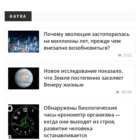
НАУКА
Почему эволюция застопорилась
на миллионы лет, прежде чем
внезапно возобновиться?
2532
Новое исследование показало,
что Земля постепенно заселяет
Венеру жизнью
36536
Обнаружены биологические
часы-хронометр организма —
когда они выходят из строя,
развитие человека
останавливается