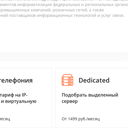
таментов информатизации федеральных и региональных орган
 промышленных компаний, розничных сетей, а также
аний-поставщиков информационных технологий и услуг связи.
-телефония
Dedicated
тариф на IP-
Подобрать выделенный
 и виртуальную
сервер
месяц
От 1499 руб./месяц