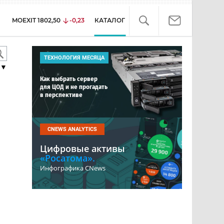
MOEXIT
1802,50
-0,23
КАТАЛОГ
ТЕХНОЛОГИЯ МЕСЯЦА
▼
Как выбрать сервер
для ЦОД и не прогадать
в перспективе
CNEWS ANALYTICS
Цифровые активы
«Росатома».
Инфографика CNews