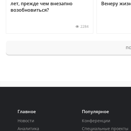
лет, прежде чем внезапно
Венеру жиз
возобновиться?
2284
ПО
Главное
Популярное
Новости
Конференции
Аналитика
Специальные проекты