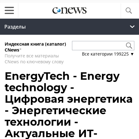
Разделы
Индексная книга (каталог)
CNews
*
Все категории
199225
▼
Получите все материалы
CNews по ключевому слову
EnergyTech - Energy
technology -
Цифровая энергетика
- Энергетические
технологии -
Актуальные ИТ-