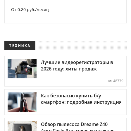
От 0.80 руб./месяц
ТЕХНИКА
Лучшие видеорегистраторы в
2026 году: хиты продаж
48779
Как безопасно купить б/у
смартфон: подробная инструкция
Обзор пылесоса Dreame Z40
AquaCycle Pro: сухая и влажная