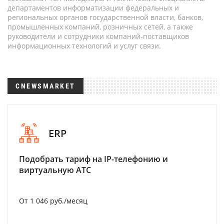
департаментов информатизации федеральных и
региональных органов государственной власти, банков,
промышленных компаний, розничных сетей, а также
руководители и сотрудники компаний-поставщиков
информационных технологий и услуг связи.
CNEWSMARKET
ERP
Подобрать тариф на IP-телефонию и
виртуальную АТС
От 1 046 руб./месяц