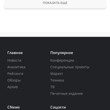
ПОКАЗАТЬ ЕЩЕ
Главное
Популярное
Новости
Конференции
Аналитика
Специальные проекты
Рейтинги
Маркет
Обзоры
Техника
Архив
ТВ
Печатные издания
CNews
Соцсети