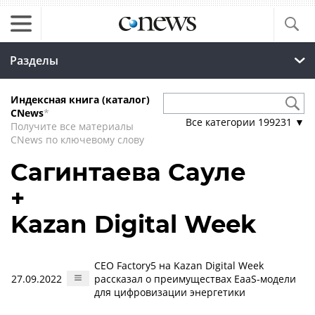
Разделы
Индексная книга (каталог)
CNews
*
Все категории
199231
▼
Получите все материалы
CNews по ключевому слову
Сагинтаева Сауле
+
Kazan Digital Week
CEO Factory5 на Kazan Digital Week
27.09.2022
рассказал о преимуществах EaaS-модели
для цифровизации энергетики