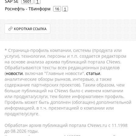
SAP SE
5601
1
Роснефть - ТБинформ
16
1
КОРОТКАЯ ССЫЛКА
* Страница-профиль компании, системы (продукта или
услуги), технологии, персоны и т.п. создается редактором
на основе анализа архива публикаций портала CNews.
Обрабатываются тексты всех редакционных разделов
(
новости
, включая "Главные новости",
статьи
,
аналитические обзоры рынков, интервью, а также
содержание партнёрских проектов). Таким образом, чем
больше публикаций на CNews было с именем компании
или продукта/услуги, тем более информативен профиль.
Профиль может быть дополнен (обогащен) дополнительной
информацией, в т.ч. презентацией о компании или
продукте/услуге.
Обработан архив публикаций портала CNews.ru c 11.1998
до 08.2026 годы.