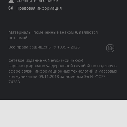
Сообщить об ошибке
Правовая информация
Материалы, помеченные знаком ■, являются
рекламой
Все права защищены © 1995 – 2026
Сетевое издание «CNews» («СиНьюс»)
зарегистрировано Федеральной службой по надзору в
сфере связи, информационных технологий и массовых
коммуникаций 09.11.2018 за номером Эл № ФС77 –
74283