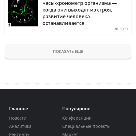
часы-хронометр организма —
когда они выходят из строя,
развитие человека
останавливается
5373
ПОКАЗАТЬ ЕЩЕ
Главное
Популярное
Новости
Конференции
Аналитика
Специальные проекты
Рейтинги
Маркет