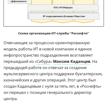
Схема организации ИТ-службы "Роснефти"
Отвечающее за процессно-ориентированную
модель работы ИТ в новой компании и единое
инфопространство подразделение возглавляет
перешедший из «
Сибура
»
Максим Каданцев
. На
предыдущей работе он отвечал за создание
мультисервисного центра поддержки бухгалтерских,
казначейских и других операций. Этот центр был
создан Каданцевым с нуля за пять лет, в «Роснефть»
он перешел с позиции генерального директор
центра.