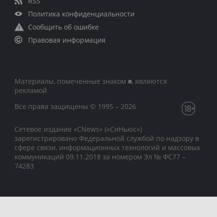
RSS
Политика конфиденциальности
Сообщить об ошибке
Правовая информация
Материалы, помеченные знаком ■, являются
рекламой
Все права защищены © 1995 – 2026
Сетевое издание «CNews» («СиНьюс»)
зарегистрировано Федеральной службой по надзору в
сфере связи, информационных технологий и массовых
коммуникаций 09.11.2018 за номером Эл № ФС77 –
74283