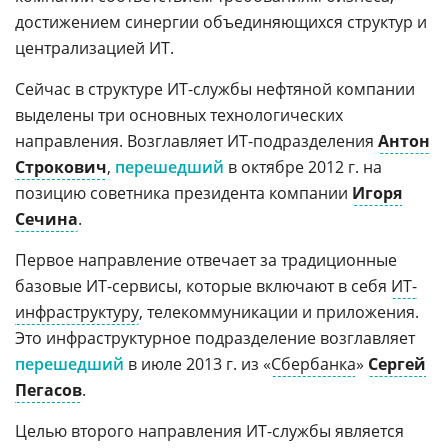
достижением синергии объединяющихся структур и
централизацией ИТ.
Сейчас в структуре ИТ-службы нефтяной компании
выделены три основных технологических
направления. Возглавляет ИТ-подразделения
Антон
Строкович
,
перешедший
в октябре 2012 г. на
позицию советника президента компании
Игоря
Сечина
.
Первое направление отвечает за традиционные
базовые ИТ-сервисы, которые включают в себя
ИТ-
инфраструктуру
, телекоммуникации и приложения.
Это инфраструктурное подразделение возглавляет
перешедший
в июле 2013 г. из «
Сбербанка
»
Сергей
Пегасов
.
Целью второго направления ИТ-службы является