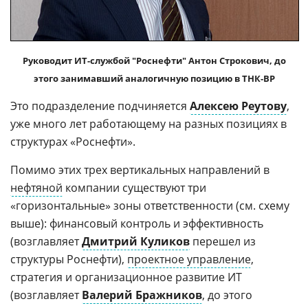
Руководит ИТ-службой "Роснефти" Антон Строкович, до
этого занимавший аналогичную позицию в ТНК-BP
Это подразделение подчиняется
Алексею Реутову
,
уже много лет работающему на разных позициях в
структурах «Роснефти».
Помимо этих трех вертикальных направлений в
нефтяной
компании существуют три
«горизонтальные» зоны ответственности (см. схему
выше): финансовый контроль и эффективность
(возглавляет
Дмитрий Куликов
перешел из
структуры Роснефти),
проектное управление
,
стратегия и организационное развитие ИТ
(возглавляет
Валерий Бражников
, до этого