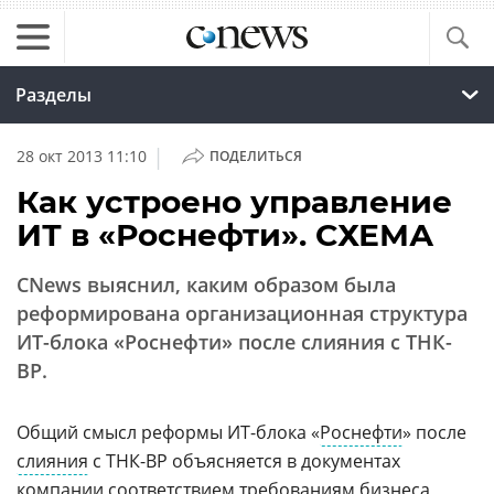
Разделы
|
28 окт 2013 11:10
ПОДЕЛИТЬСЯ
Как устроено управление
ИТ в «Роснефти». СХЕМА
CNews выяснил, каким образом была
реформирована организационная структура
ИТ-блока «Роснефти» после слияния с ТНК-
BP.
Общий смысл реформы ИТ-блока «
Роснефти
» после
слияния
с ТНК-BP объясняется в документах
компании соответствием требованиям бизнеса,