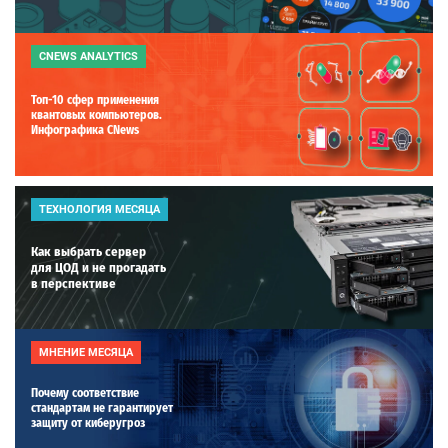
CNEWS ANALYTICS
Топ-10 сфер применения
квантовых компьютеров.
Инфографика CNews
ТЕХНОЛОГИЯ МЕСЯЦА
Как выбрать сервер
для ЦОД и не прогадать
в перспективе
МНЕНИЕ МЕСЯЦА
Почему соответствие
стандартам не гарантирует
защиту от киберугроз