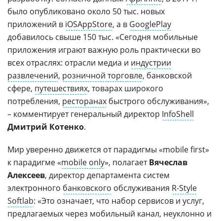
было опубликовано около 50 тыс. новых
приложений в
iOSAppStore
, а в
GooglePlay
добавилось свыше 150 тыс. «Сегодня мобильные
приложения играют важную роль практически во
всех отраслях: отрасли медиа и
индустрии
развлечений
,
розничной торговле
, банковской
сфере,
путешествиях
, товарах широкого
потребления,
ресторанах
быстрого обслуживания»,
– комментирует генеральный директор
InfoShell
Дмитрий Котенко
.
Мир уверенно движется от парадигмы «mobile first»
к парадигме «
mobile only
», полагает
Вячеслав
Алексеев
, директор департамента систем
электронного
банковского
обслуживания
R-Style
Softlab
: «Это означает, что набор сервисов и услуг,
предлагаемых через мобильный канал, неуклонно и