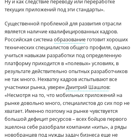
Ну и как следствие переводу или переработке
текущих приложений под эти стандарты».
Существенной проблемой для развития отрасли
является наличие квалифицированных кадров.
Российская система
образование
готовит хороших
технических специалистов общего профиля, однако
учиться навыкам разработки под определенную
платформу приходится в «полевых» условиях, в
результате действительно опытных разработчиков
не так много. Нехватку кадров испытывают все
участники рынка, уверен
Дмитрий Шашлов
:
«Несмотря на то, что мобильных приложений на
рынке довольно много, специалистов до сих пор не
хватает. Именно поэтому на рынке чувствуется
большой дефицит ресурсов – всех бойцов первого
эшелона себе разобрали компании «киты», а ряды
новобранцев под нужды задач бизнеса еще не