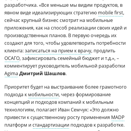
разработчика. «Все меньше мы видим продуктов, в
явном виде идеализирующих стратегию
mobile first
,
сейчас крупный бизнес смотрит на мобильные
приложения, как на способ реализации своих идей и
производственных планов. В первую очередь их
создают для того, чтобы удовлетворить потребности
клиента:
записаться на прием к врачу
, продлить
ОСАГО
, зафиксировать семейный бюджет и т.д.», –
комментирует руководитель мобильной разработки
Agima
Дмитрий Шашлов
.
Приоритет будет на выстраивание более грамотного
подхода к
мобильности
, через формирование
концепций и подходов компаний к мобильным
технологиям, полагает Иван Семчук: «Это должно
привести к существенному росту применения
MADP
платформ и
стандартизации
подходов к разработке.