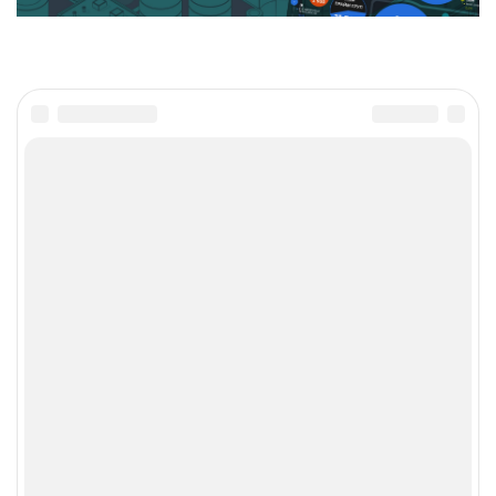
Главное
Популярное
Новости
Конференции
Аналитика
Специальные проекты
Рейтинги
Маркет
Обзоры
Техника
Архив
ТВ
Печатные издания
CNews
Соцсети
Об издании
Max