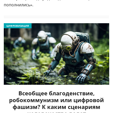
пополнились».
ЦИФРОВИЗАЦИЯ
Всеобщее благоденствие,
робокоммунизм или цифровой
фашизм? К каким сценариям