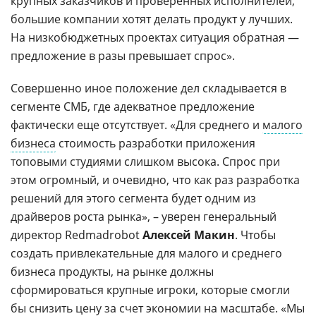
крупных заказчиков и проверенных исполнителей,
большие компании хотят делать продукт у лучших.
На низкобюджетных проектах ситуация обратная —
предложение в разы превышает спрос».
Совершенно иное положение дел складывается в
сегменте СМБ, где адекватное предложение
фактически еще отсутствует. «Для среднего и
малого
бизнеса
стоимость разработки приложения
топовыми студиями слишком высока. Спрос при
этом огромный, и очевидно, что как раз разработка
решений для этого сегмента будет одним из
драйверов роста рынка», – уверен генеральный
директор Redmadrobot
Алексей Макин
. Чтобы
создать привлекательные для малого и среднего
бизнеса продукты, на рынке должны
сформироваться крупные игроки, которые смогли
бы снизить цену за счет экономии на масштабе. «Мы