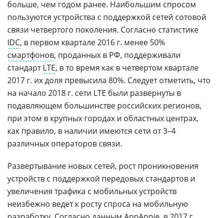
больше, чем годом ранее. Наибольшим спросом
пользуются устройства с поддержкой сетей сотовой
связи четвертого поколения. Согласно статистике
IDC
, в первом квартале 2016 г. менее 50%
смартфонов
, проданных в РФ, поддерживали
стандарт
LTE
, в то время как в четвертом квартале
2017 г. их доля превысила 80%. Следует отметить, что
на начало 2018 г. сети LTE были развернуты в
подавляющем большинстве российских регионов,
при этом в крупных городах и областных центрах,
как правило, в наличии имеются сети от 3–4
различных операторов связи.
Развертывание новых сетей, рост проникновения
устройств с поддержкой передовых стандартов и
увеличения трафика с мобильных устройств
неизбежно ведет к росту спроса на мобильную
разработку. Согласно данным
AppAnnie
, в 2017 г.