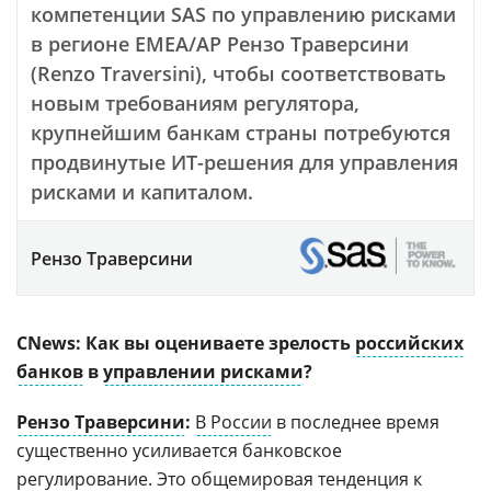
компетенции SAS по управлению рисками
в регионе EMEA/AP Рензо Траверсини
(Renzo Traversini), чтобы соответствовать
новым требованиям регулятора,
крупнейшим банкам страны потребуются
продвинутые ИТ-решения для управления
рисками и капиталом.
Рензо Траверсини
CNews: Как вы оцениваете зрелость
российских
банков
в
управлении рисками
?
Рензо Траверсини
:
В России
в последнее время
существенно усиливается банковское
регулирование. Это общемировая тенденция к