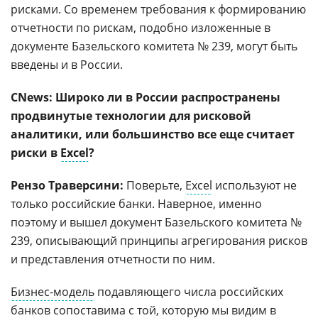
рисками. Со временем требования к формированию
отчетности по рискам, подобно изложенные в
документе Базельского комитета № 239, могут быть
введены и в России.
CNews: Широко ли в России распространены
продвинутые технологии для рисковой
аналитики, или большинство все еще считает
риски в
Excel
?
Рензо Траверсини:
Поверьте,
Excel
используют не
только российские банки. Наверное, именно
поэтому и вышел документ Базельского комитета №
239, описывающий принципы агрегирования рисков
и представления отчетности по ним.
Бизнес-модель
подавляющего числа российских
банков сопоставима с той, которую мы видим в