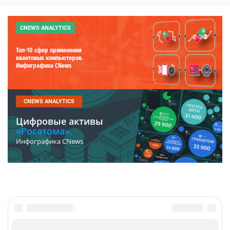
CNEWS ANALYTICS
Топ-10 сфер применения
квантовых компьютеров.
Инфографика CNews
CNEWS ANALYTICS
Цифровые активы
«Росатома».
Инфографика CNews