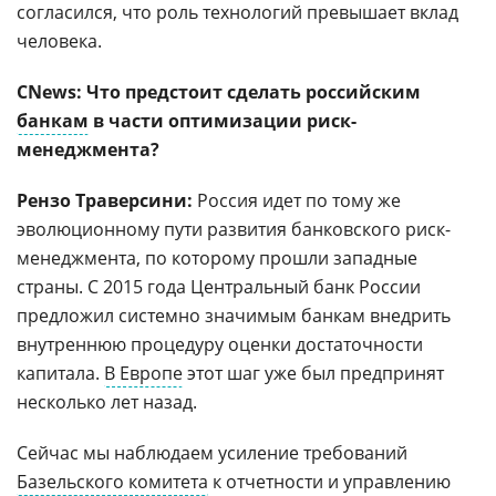
согласился, что роль технологий превышает вклад
человека.
CNews: Что предстоит сделать российским
банкам
в части оптимизации риск-
менеджмента?
Рензо Траверсини:
Россия идет по тому же
эволюционному пути развития банковского риск-
менеджмента, по которому прошли западные
страны. С 2015 года Центральный банк России
предложил системно значимым банкам внедрить
внутреннюю процедуру оценки достаточности
капитала.
В Европе
этот шаг уже был предпринят
несколько лет назад.
Сейчас мы наблюдаем усиление требований
Базельского комитета
к отчетности и управлению