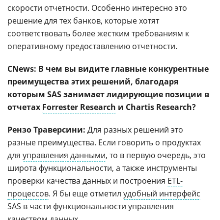
скорости отчетности. Особенно интересно это
решение для тех банков, которые хотят
соответствовать более жестким требованиям к
оперативному предоставлению отчетности.
CNews: В чем вы видите главные конкурентные
преимущества этих решений, благодаря
которым SAS занимает лидирующие позиции в
отчетах
Forrester Research
и Chartis Research?
Рензо Траверсини:
Для разных решений это
разные преимущества. Если говорить о продуктах
для
управления данными
, то в первую очередь, это
широта функциональности, а также инструменты
проверки качества данных и построения
ETL-
процессов
. Я бы еще отметил
удобный интерфейс
SAS в части функциональности управления
качеством данных.