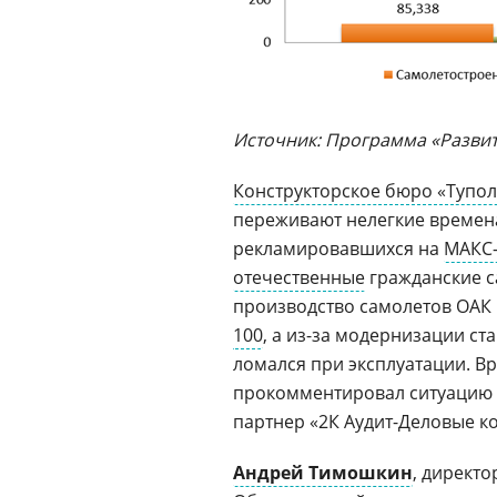
Источник: Программа «Развит
Конструкторское бюро «Тупол
переживают нелегкие времена
рекламировавшихся на
МАКС-
отечественные
гражданские с
производство самолетов ОАК 
100
, а из-за модернизации ст
ломался при эксплуатации. В
прокомментировал ситуацию 
партнер «2К Аудит-Деловые 
Андрей Тимошкин
, директ