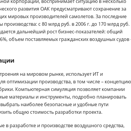
ной корпорации, воспринимает ситуацию в несколько
ческого развития ОАК предусматривают сохранение за
щих мировых производителей самолетов. За последние
производства: с 80 млрд руб. в 2006 г. до 170 млрд руб.
ожидается дальнейший рост бизнес-показателей: общий
16%, объем поставляемых гражданских воздушных судов 
вации
строения на мировом рынке, использует ИТ и
ля оптимизации производства, в том числе – концепцию
брики. Компьютерная симуляция позволяет компании
мые материалы и инструменты, подробно планировать
 выбрать наиболее безопасные и удобные пути
изить общую стоимость разработки проекта.
ые в разработке и производстве воздушного средства,