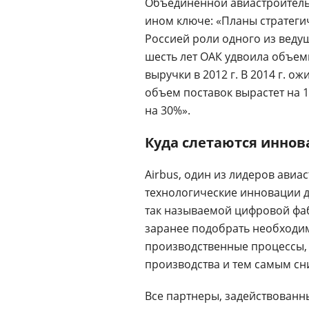
Объединенной авиастроитель
ином ключе: «Планы стратеги
Россией роли одного из веду
шесть лет ОАК удвоила объемы 
выручки в 2012 г. В 2014 г. 
объем поставок вырастет на 
на 30%».
Куда слетаются инно
Airbus, один из лидеров авиа
технологические инновации д
так называемой цифровой фа
заранее подобрать необходи
производственные процессы,
производства и тем самым сн
Все партнеры, задействованн