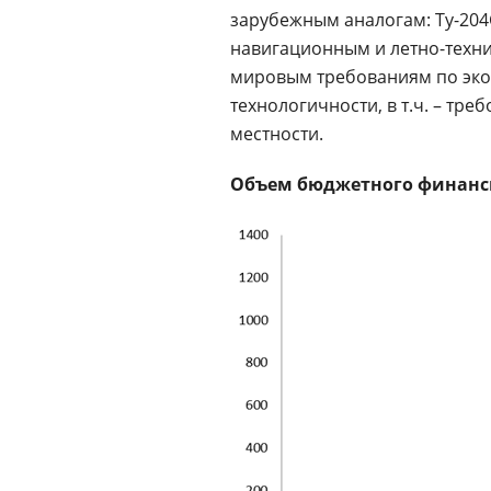
зарубежным аналогам: Ту-20
навигационным и летно-техни
мировым требованиям по эко
технологичности, в т.ч. – тр
местности.
Объем бюджетного финансир