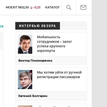
MOEXIT
1802,50
-0,23
КАТАЛОГ
ИНТЕРВЬЮ ОБЗОРА
Мобильность
сотрудников – залог
успеха крупного
аэропорта
Виктор Пономаренко
Мы хотим уйти от ручной
регистрации пассажиров
Евгений Болгарин