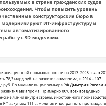
пользуемых в стране
гражданских судов
проихождения. Чтобы повысить уровень
ечественные конструкторские бюро в
 модернизируют ИТ-инфраструктуру и
стемы автоматизированного
 работу с 3D-моделями.
е авиационной промышленности на 2013–2025 гг.», в 20
ть 78,3 млрд руб. на развитие авиапрома, в 2014 – 107
 млрд руб. По мнению вице-премьера РФ
Дмитрия Рогозин
я развития авиапрома. Примерно 80% всех воздушных
нские линии внутри страны, иностранного производства
ия РФ закупила 111 самолетов иностранного производств