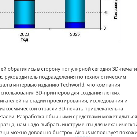
ей обратились в сторону популярной сегодня 3D-печати
с
, руководитель подразделения по технологическим
азал в интервью изданию Techworld, что компания
спользования 3D-принтеров для создания легких
гателей на стадии проектирования, исследования и
авиакосмической отрасли 3D-печать привлекательна
талей. Разработка обычными средствами может длитьс
образца, нам надо выбрать инструменты для механическо
зцы можно довольно быстро».
Airbus
использует похож