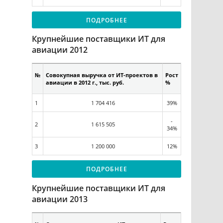
ПОДРОБНЕЕ
Крупнейшие поставщики ИТ для
авиации 2012
№
Совокупная выручка от ИТ-проектов в
Рост
авиации в 2012 г., тыс. руб.
%
1
1 704 416
39%
-
2
1 615 505
34%
3
1 200 000
12%
ПОДРОБНЕЕ
Крупнейшие поставщики ИТ для
авиации 2013