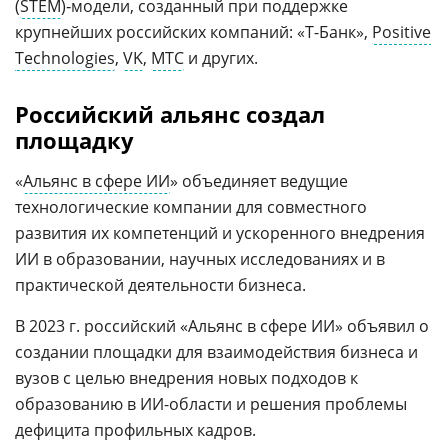
(
STEM
)‑модели, созданный при поддержке
крупнейших российских компаний: «Т-Банк»,
Positive
Technologies
,
VK
,
МТС
и других.
Российский альянс создал
площадку
«
Альянс в сфере ИИ
» объединяет ведущие
технологические компании для совместного
развития их компетенций и ускоренного внедрения
ИИ в образовании, научных исследованиях и в
практической деятельности бизнеса.
В 2023 г. российский «Альянс в сфере ИИ» объявил о
создании площадки для взаимодействия бизнеса и
вузов с целью внедрения новых подходов к
образованию в ИИ-области и решения проблемы
дефицита профильных кадров.