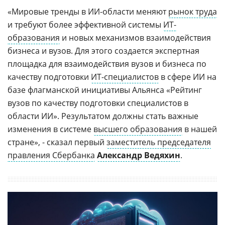
«Мировые тренды в ИИ-области меняют
рынок труда
и требуют более эффективной системы
ИТ-
образования
и новых механизмов взаимодействия
бизнеса и вузов. Для этого создается экспертная
площадка для взаимодействия вузов и бизнеса по
качеству подготовки
ИТ-специалистов
в сфере ИИ на
базе флагманской инициативы Альянса «Рейтинг
вузов по качеству подготовки специалистов в
области ИИ». Результатом должны стать важные
изменения в системе
высшего образования
в нашей
стране», - сказал первый
заместитель председателя
правления Сбербанка
Александр Ведяхин
.