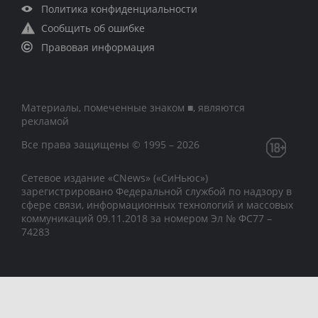
Политика конфиденциальности
Сообщить об ошибке
Правовая информация
Материалы, помеченные знаком ■, являются
рекламой
Все права защищены © 1995 – 2026
Сетевое издание «CNews» («СиНьюс»)
зарегистрировано Федеральной службой по надзору в
сфере связи, информационных технологий и массовых
коммуникаций 09.11.2018 за номером Эл № ФС77 –
74283