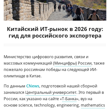
Китайский ИТ-рынок в 2026 году:
гид для российского экспортера
Министерство цифрового развития, связи и
массовых коммуникаций (
Минцифры) России
, также
пожелало россиянам победы на следующей ИИ-
олимпиаде в Китае.
По данным
CNews
, подготовкой нашей сборной
занимался
Центральный университет
. Это первый в
России, как указано на сайте «
Т-Банка
», вуз на
основе science, technology, engineering,
mathematics