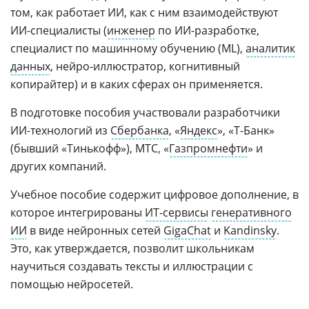
том, как работает ИИ, как с ним взаимодействуют
ИИ-специалисты (
инженер
по ИИ-разработке,
специалист по машинному обучению (ML),
аналитик
данных
, нейро-иллюстратор, когнитивный
копирайтер) и в каких сферах он применяется.
В подготовке пособия участвовали разработчики
ИИ-технологий из
Сбербанка
, «
Яндекс
», «Т-Банк»
(бывший «Тинькофф»), МТС, «
Газпромнефти
» и
других компаний.
Учебное пособие содержит цифровое дополнение, в
которое интегрированы
ИТ-сервисы
генеративного
ИИ
в виде нейронных сетей
GigaChat
и
Kandinsky
.
Это, как утверждается, позволит школьникам
научиться создавать тексты и иллюстрации с
помощью нейросетей.