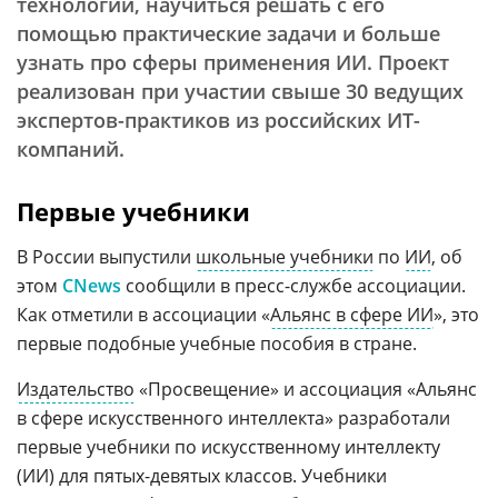
технологий, научиться решать с его
помощью практические задачи и больше
узнать про сферы применения ИИ. Проект
реализован при участии свыше 30 ведущих
экспертов-практиков из российских ИТ-
компаний.
Первые учебники
В России выпустили
школьные учебники
по
ИИ
, об
этом
СNews
сообщили в пресс-службе ассоциации.
Как отметили в ассоциации «
Альянс в сфере ИИ
», это
первые подобные учебные пособия в стране.
Издательство
«Просвещение» и ассоциация «Альянс
в сфере искусственного интеллекта» разработали
первые учебники по искусственному интеллекту
(ИИ) для пятых-девятых классов. Учебники