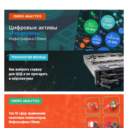
CNEWS ANALYTICS
Цифровые активы
«Росатома».
Инфографика CNews
ТЕХНОЛОГИЯ МЕСЯЦА
Как выбрать сервер
для ЦОД и не прогадать
в перспективе
CNEWS ANALYTICS
Топ-10 сфер применения
квантовых компьютеров.
Инфографика CNews