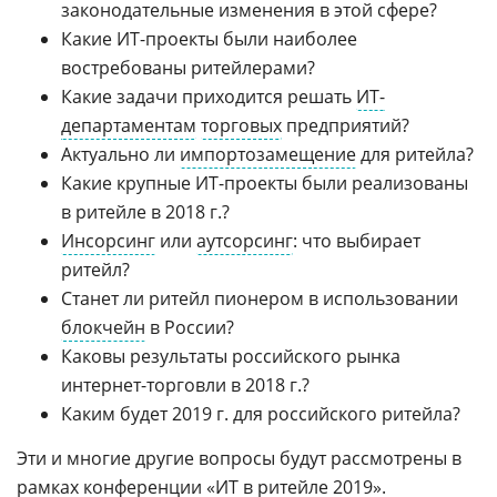
законодательные изменения в этой сфере?
Какие ИТ-проекты были наиболее
востребованы ритейлерами?
Какие задачи приходится решать
ИТ-
департаментам
торговых
предприятий?
Актуально ли
импортозамещение
для ритейла?
Какие крупные ИТ-проекты были реализованы
в ритейле в 2018 г.?
Инсорсинг
или
аутсорсинг
: что выбирает
ритейл?
Станет ли ритейл пионером в использовании
блокчейн
в России?
Каковы результаты российского рынка
интернет-торговли в 2018 г.?
Каким будет 2019 г. для российского ритейла?
Эти и многие другие вопросы будут рассмотрены в
рамках конференции «
ИТ в ритейле 2019
».