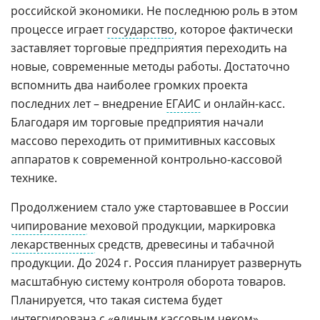
российской экономики. Не последнюю роль в этом
процессе играет
государство
, которое фактически
заставляет торговые предприятия переходить на
новые, современные методы работы. Достаточно
вспомнить два наиболее громких проекта
последних лет – внедрение
ЕГАИС
и онлайн-касс.
Благодаря им торговые предприятия начали
массово переходить от примитивных кассовых
аппаратов к современной контрольно-кассовой
технике.
Продолжением стало уже стартовавшее в России
чипирование
меховой продукции, маркировка
лекарственных
средств, древесины и табачной
продукции. До 2024 г. Россия планирует развернуть
масштабную систему контроля оборота товаров.
Планируется, что такая система будет
интегрирована с «
единым кассовым чеком
»