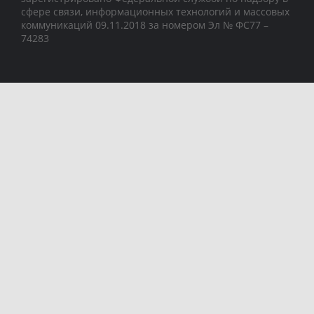
сфере связи, информационных технологий и массовых
коммуникаций 09.11.2018 за номером Эл № ФС77 –
74283