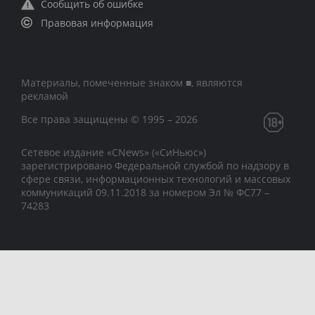
Сообщить об ошибке
Правовая информация
Материалы, помеченные знаком ■, являются
рекламой
Все права защищены © 1995 – 2026
Сетевое издание «CNews» («СиНьюс»)
зарегистрировано Федеральной службой по надзору в
сфере связи, информационных технологий и массовых
коммуникаций 09.11.2018 за номером Эл № ФС77 –
74283