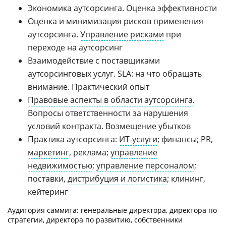
Экономика аутсорсинга. Оценка эффективности
Оценка и минимизация рисков применения
аутсорсинга.
Управление рисками
при
переходе на аутсорсинг
Взаимодействие с поставщиками
аутсорсинговых услуг.
SLA
: на что обращать
внимание. Практический опыт
Правовые аспекты в области аутсорсинга
.
Вопросы ответственности за нарушения
условий контракта. Возмещение убытков
Практика аутсорсинга:
ИТ-услуги
; финансы; PR,
маркетинг
, реклама;
управление
недвижимостью
;
управление персоналом
;
поставки,
дистрибуция и логистика
; клининг,
кейтеринг
Аудитория саммита: генеральные директора, директора по
стратегии, директора по развитию, собственники