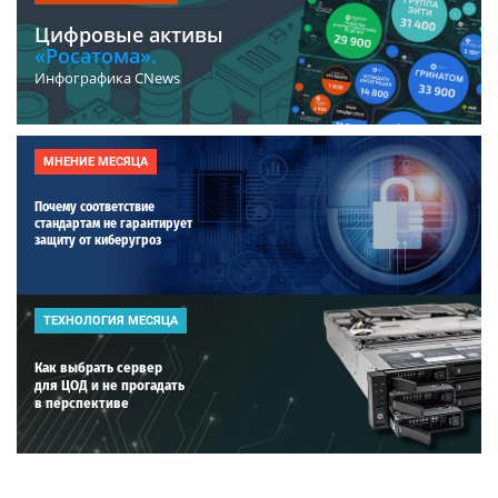
Цифровые активы
«Росатома».
Инфографика CNews
МНЕНИЕ МЕСЯЦА
Почему соответствие
стандартам не гарантирует
защиту от киберугроз
ТЕХНОЛОГИЯ МЕСЯЦА
Как выбрать сервер
для ЦОД и не прогадать
в перспективе