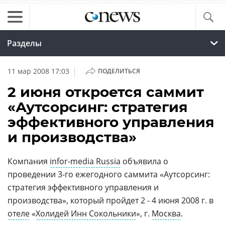
Разделы
|
11 мар 2008 17:03
ПОДЕЛИТЬСЯ
2 июня откроется саммит
«Аутсорсинг: стратегия
эффективного управления
и производства»
Компания
infor-media Russia
объявила о
проведении 3-го ежегодного саммита «Аутсорсинг:
стратегия эффективного управления и
производства», который пройдет 2 - 4 июня 2008 г. в
отеле
«
Холидей Инн Сокольники
», г.
Москва
.