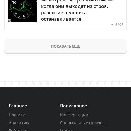
когда они выходят из строя,
развитие человека
останавливается
5296
ПОКАЗАТЬ ЕЩЕ
Главное
Популярное
Новости
Конференции
Аналитика
Специальные проекты
Рейтинги
Маркет