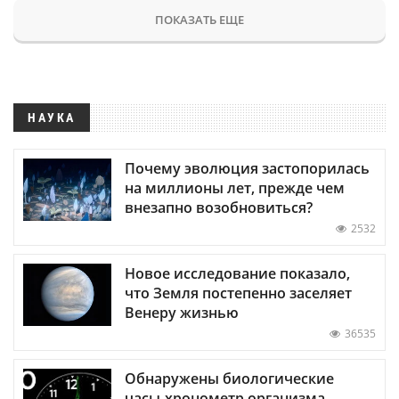
ПОКАЗАТЬ ЕЩЕ
НАУКА
Почему эволюция застопорилась
на миллионы лет, прежде чем
внезапно возобновиться?
2532
Новое исследование показало,
что Земля постепенно заселяет
Венеру жизнью
36535
Обнаружены биологические
часы-хронометр организма —