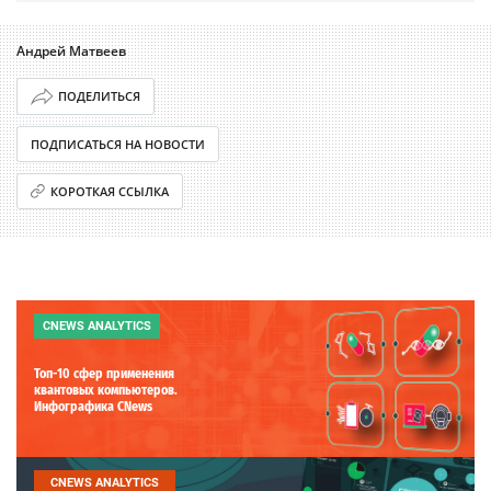
Андрей Матвеев
ПОДЕЛИТЬСЯ
ПОДПИСАТЬСЯ НА НОВОСТИ
КОРОТКАЯ ССЫЛКА
CNEWS ANALYTICS
Топ-10 сфер применения
квантовых компьютеров.
Инфографика CNews
CNEWS ANALYTICS