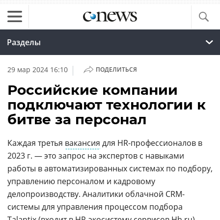
Разделы
|
29 мар 2024 16:10
ПОДЕЛИТЬСЯ
Российские компании
подключают технологии к
битве за персонал
Каждая третья
вакансия
для HR-профессионалов в
2023 г. — это запрос на экспертов с навыками
работы в автоматизированных системах по подбору,
управлению персоналом и кадровому
делопроизводству. Аналитики облачной CRM-
системы для управления процессом подбора
Talantix (входит в HR-экосистему сервисов Нh.ru)