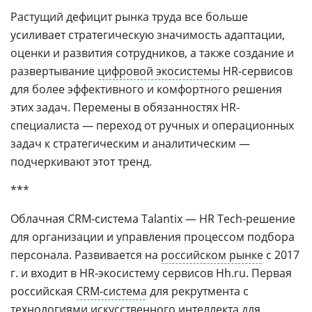
Растущий дефицит рынка труда все больше
усиливает стратегическую значимость адаптации,
оценки и развития сотрудников, а также создание и
развертывание
цифровой экосистемы
HR-сервисов
для более эффективного и комфортного решения
этих задач. Перемены в обязанностях HR-
специалиста — переход от ручных и операционных
задач к стратегическим и аналитическим —
подчеркивают этот тренд.
***
Облачная CRM-система Talantix — HR Tech-решение
для организации и управления процессом подбора
персонала. Развивается на
российском рынке
с 2017
г. и входит в HR-экосистему сервисов Нh.ru. Первая
российская
CRM-система
для рекрутмента с
технологиями
искусственного интеллекта
для