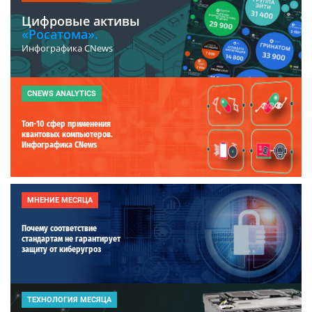
Цифровые активы
«Росатома».
Инфографика CNews
CNEWS ANALYTICS
Топ-10 сфер применения
квантовых компьютеров.
Инфографика CNews
МНЕНИЕ МЕСЯЦА
Почему соответствие
стандартам не гарантирует
защиту от киберугроз
ТЕХНОЛОГИЯ МЕСЯЦА