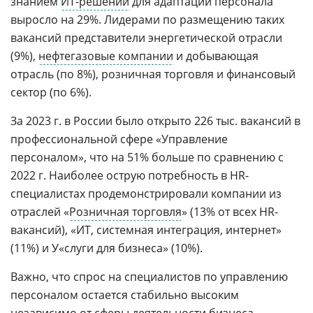
знанием
ИТ-решений
для адаптации персонала
выросло на 29%. Лидерами по размещению таких
вакансий представители энергетической отрасли
(9%),
нефтегазовые компании
и добывающая
отрасль (по 8%), розничная торговля и финансовый
сектор (по 6%).
За 2023 г. в России было открыто 226 тыс. вакансий в
профессиональной сфере «Управление
персоналом», что на 51% больше по сравнению с
2022 г. Наиболее острую потребность в HR-
специалистах продемонстрировали компании из
отраслей «
Розничная торговля
» (13% от всех HR-
вакансий), «ИТ, системная интеграция, интернет»
(11%) и У«слуги для бизнеса» (10%).
Важно, что спрос на специалистов по управлению
персоналом остается стабильно высоким
независимо от сферы деятельности бизнеса.