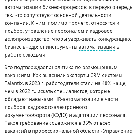
автоматизации бизнес-процессов, в первую очередь
тех, что сопутствуют основной деятельности
компании. К ним, помимо прочего, относятся и
подбор, управление персоналом и кадровое
делопроизводство: чтобы удерживать конкуренцию,
бизнес внедряет инструменты
автоматизации
в
работе с людьми.
Это подтверждает аналитика по размещенным
вакансиям. Как выяснили эксперты
CRM-системы
Talantix
, в 2023 г. работодатели стали на 48% чаще,
чем в 2022 г., искать специалистов, которые
обладают навыками HR-автоматизации в части
подбора, кадрового
электронного
документооборота
(
КЭДО
) и адаптации персонала.
Такое требование содержится в 35% от всех
вакансий
в профессиональной области «
Управление