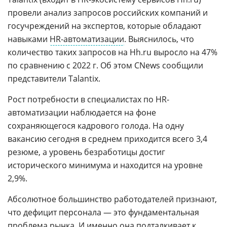
провели анализ запросов российских компаний и
госучреждений на экспертов, которые обладают
навыками
HR-автоматизации
. Выяснилось, что
количество таких запросов на Нh.ru выросло на 47%
по сравнению с 2022 г. Об этом CNews сообщили
представители Talantix.
Рост потребности в специалистах по HR-
автоматизации наблюдается на фоне
сохраняющегося кадрового голода. На одну
вакансию сегодня в среднем приходится всего 3,4
резюме, а уровень безработицы достиг
исторического минимума и находится на уровне
2,9%.
Абсолютное большинство работодателей признают,
что дефицит персонала — это фундаментальная
проблема рынка. И именно она подталкивает к