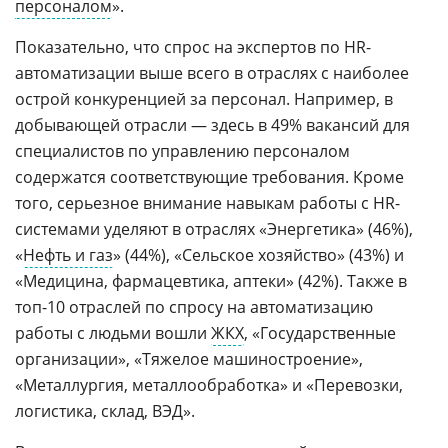
персоналом
».
Показательно, что спрос на экспертов по HR-
автоматизации выше всего в отраслях с наиболее
острой конкуренцией за персонал. Например, в
добывающей отрасли — здесь в 49% вакансий для
специалистов по управлению персоналом
содержатся соответствующие требования. Кроме
того, серьезное внимание навыкам работы с HR-
системами уделяют в отраслях «Энергетика» (46%),
«
Нефть и газ
» (44%), «Сельское хозяйство» (43%) и
«Медицина, фармацевтика, аптеки» (42%). Также в
топ-10 отраслей по спросу на автоматизацию
работы с людьми вошли
ЖКХ
, «Государственные
организации», «Тяжелое машиностроение»,
«Металлургия, металлообработка» и «Перевозки,
логистика, склад, ВЭД».