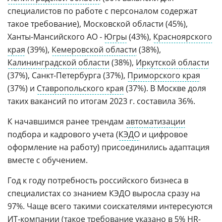
специалистов по работе с персоналом содержат
такое требование), Московской области (45%),
Ханты-Мансийского АО -
Югры
(43%),
Красноярского
края
(39%),
Кемеровской области
(38%),
Калининградской области
(38%),
Иркутской области
(37%), Санкт-Петербурга (37%),
Приморского края
(37%) и
Ставропольского края
(37%). В Москве доля
таких вакансий по итогам 2023 г. составила 36%.
К начавшимся ранее трендам
автоматизации
подбора и кадрового учета (
КЭДО
и цифровое
оформление на работу) присоединились адаптация
вместе с обучением.
Год к году потребность российского бизнеса в
специалистах со знанием КЭДО выросла сразу на
97%. Чаще всего такими соискателями интересуются
ИТ-компании (такое требование указано в 5% HR-