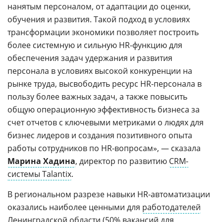
нанятым персоналом, от адаптации до оценки,
обучения и развития. Такой подход в условиях
трансформации экономики позволяет построить
более системную и сильную HR-функцию для
обеспечения задач удержания и развития
персонала в условиях высокой конкуренции на
рынке труда, высвободить ресурс HR-персонала в
пользу более важных задач, а также повысить
общую операционную эффективность бизнеса за
счет отчетов с ключевыми метриками о людях для
бизнес лидеров и создания позитивного опыта
работы сотрудников по HR-вопросам», — сказала
Марина Хадина
, директор по развитию
CRM-
системы Talantix
.
В региональном разрезе навыки HR-автоматизации
оказались наиболее ценными для
работодателей
Ленинградской области
(50% вакансий для