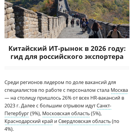
Китайский ИТ-рынок в 2026 году:
гид для российского экспортера
Среди регионов лидером по доле вакансий для
специалистов по работе с персоналом стала
Москва
— на столицу пришлось 26% от всех HR-вакансий в
2023 г. Далее с большим отрывом идут
Санкт-
Петербург
(9%),
Московская область
(5%),
Краснодарский край
и
Свердловская область
(по
4%).