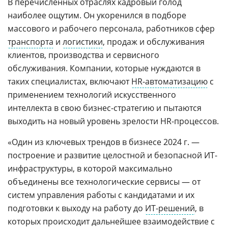
В перечисленных отраслях кадровый голод
наиболее ощутим. Он укоренился в подборе
массового и рабочего персонала, работников сфер
транспорта
и
логистики
, продаж и обслуживания
клиентов, производства и сервисного
обслуживания. Компании, которые нуждаются в
таких специалистах, включают
HR-автоматизацию
с
применением технологий искусственного
интеллекта в свою бизнес-стратегию и пытаются
выходить на новый уровень зрелости HR-процессов.
«Один из ключевых трендов в бизнесе 2024 г. —
построение и развитие целостной и безопасной ИТ-
инфраструктуры, в которой максимально
объединены все технологические сервисы — от
систем управления работы с кандидатами и их
подготовки к выходу на работу до
ИТ-решений
, в
которых происходит дальнейшее взаимодействие с