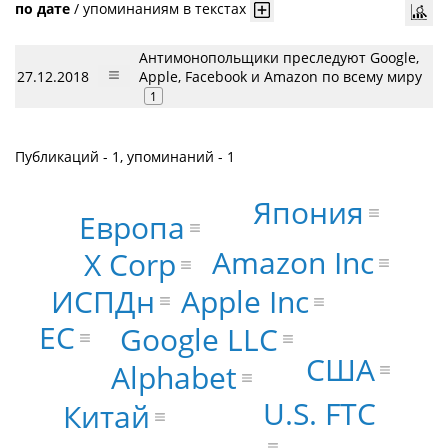
по дате
/
упоминаниям в текстах
Антимонопольщики преследуют Google,
27.12.2018
Apple, Facebook и Amazon по всему миру
1
Публикаций - 1, упоминаний - 1
Япония
Европа
Amazon Inc
X Corp
ИСПДн
Apple Inc
ЕС
Google LLC
США
Alphabet
U.S. FTC
Китай