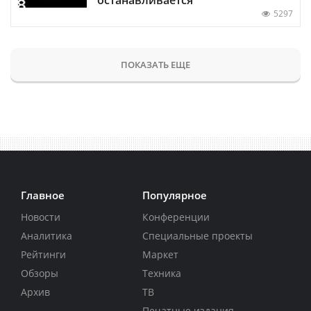
5297
ПОКАЗАТЬ ЕЩЕ
Главное
Популярное
Новости
Конференции
Аналитика
Специальные проекты
Рейтинги
Маркет
Обзоры
Техника
Архив
ТВ
Печатные издания