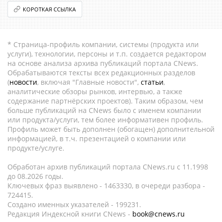
КОРОТКАЯ ССЫЛКА
* Страница-профиль компании, системы (продукта или
услуги), технологии, персоны и т.п. создается редактором
на основе анализа архива публикаций портала CNews.
Обрабатываются тексты всех редакционных разделов
(
новости
, включая "Главные новости",
статьи
,
аналитические обзоры рынков, интервью, а также
содержание партнёрских проектов). Таким образом, чем
больше публикаций на CNews было с именем компании
или продукта/услуги, тем более информативен профиль.
Профиль может быть дополнен (обогащен) дополнительной
информацией, в т.ч. презентацией о компании или
продукте/услуге.
Обработан архив публикаций портала CNews.ru c 11.1998
до 08.2026 годы.
Ключевых фраз выявлено - 1463330, в очереди разбора -
724415.
Создано именных указателей - 199231.
Редакция Индексной книги CNews -
book@cnews.ru