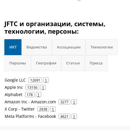
JFTC и организации, системы,
технологии, персоны:
ИКТ
Ведомства
Ассоциации
Технологии
Персоны
География
Статьи
Пресса
Google LLC
12691
1
Apple Inc
13156
1
Alphabet
178
1
Amazon Inc - Amazon.com
3277
1
X Corp - Twitter
2938
1
Meta Platforms - Facebook
4621
1