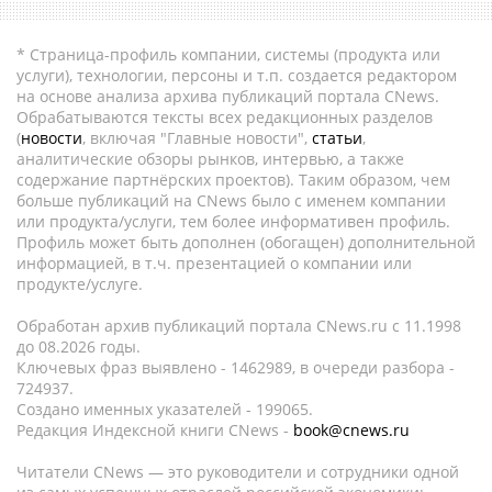
* Страница-профиль компании, системы (продукта или
услуги), технологии, персоны и т.п. создается редактором
на основе анализа архива публикаций портала CNews.
Обрабатываются тексты всех редакционных разделов
(
новости
, включая "Главные новости",
статьи
,
аналитические обзоры рынков, интервью, а также
содержание партнёрских проектов). Таким образом, чем
больше публикаций на CNews было с именем компании
или продукта/услуги, тем более информативен профиль.
Профиль может быть дополнен (обогащен) дополнительной
информацией, в т.ч. презентацией о компании или
продукте/услуге.
Обработан архив публикаций портала CNews.ru c 11.1998
до 08.2026 годы.
Ключевых фраз выявлено - 1462989, в очереди разбора -
724937.
Создано именных указателей - 199065.
Редакция Индексной книги CNews -
book@cnews.ru
Читатели CNews — это руководители и сотрудники одной