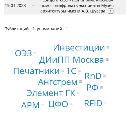
19.01.2023
помог оцифровать экспонаты Музея
архитектуры имени А.В. Щусева
1
Публикаций - 1, упоминаний - 1
Инвестиции
ОЭЗ
ДИиПП Москва
1С
Печатники
RnD
Ангстрем
РФ
Элемент ГК
RFID
ЦФО
АРМ