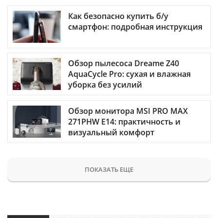
Как безопасно купить б/у
смартфон: подробная инструкция
Обзор пылесоса Dreame Z40
AquaCycle Pro: сухая и влажная
уборка без усилий
Обзор монитора MSI PRO MAX
271PHW E14: практичность и
визуальный комфорт
ПОКАЗАТЬ ЕЩЕ