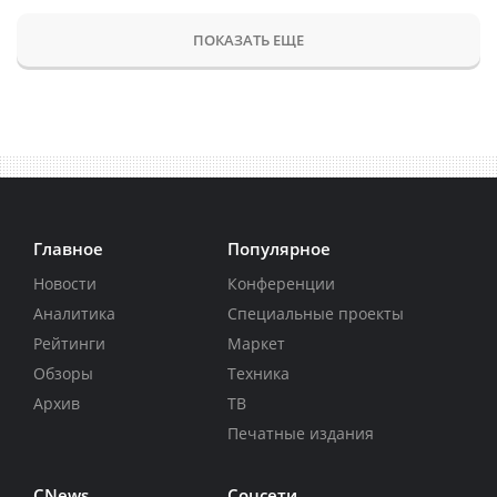
ПОКАЗАТЬ ЕЩЕ
Главное
Популярное
Новости
Конференции
Аналитика
Специальные проекты
Рейтинги
Маркет
Обзоры
Техника
Архив
ТВ
Печатные издания
CNews
Соцсети