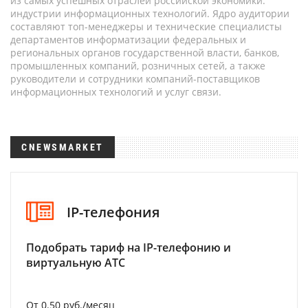
из самых успешных отраслей российской экономики:
индустрии информационных технологий. Ядро аудитории
составляют топ-менеджеры и технические специалисты
департаментов информатизации федеральных и
региональных органов государственной власти, банков,
промышленных компаний, розничных сетей, а также
руководители и сотрудники компаний-поставщиков
информационных технологий и услуг связи.
CNEWSMARKET
IP-телефония
Подобрать тариф на IP-телефонию и
виртуальную АТС
От 0.50 руб./месяц