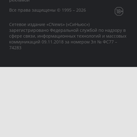
Все права защищены © 1995 – 2026
Сетевое издание «CNews» («СиНьюс»)
зарегистрировано Федеральной службой по надзору в
сфере связи, информационных технологий и массовых
коммуникаций 09.11.2018 за номером Эл № ФС77 –
74283