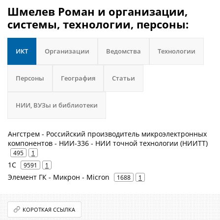
Шмелев Роман и организации,
системы, технологии, персоны:
ИКТ
Организации
Ведомства
Технологии
Персоны
География
Статьи
НИИ, ВУЗы и библиотеки
Ангстрем - Российский производитель микроэлектронных
компонентов - НИИ-336 - НИИ точной технологии (НИИТТ)
495
1
1С
9591
1
Элемент ГК - Микрон - Micron
1688
1
КОРОТКАЯ ССЫЛКА