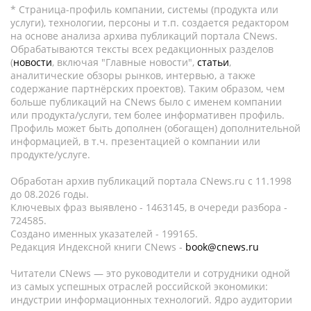
* Страница-профиль компании, системы (продукта или
услуги), технологии, персоны и т.п. создается редактором
на основе анализа архива публикаций портала CNews.
Обрабатываются тексты всех редакционных разделов
(
новости
, включая "Главные новости",
статьи
,
аналитические обзоры рынков, интервью, а также
содержание партнёрских проектов). Таким образом, чем
больше публикаций на CNews было с именем компании
или продукта/услуги, тем более информативен профиль.
Профиль может быть дополнен (обогащен) дополнительной
информацией, в т.ч. презентацией о компании или
продукте/услуге.
Обработан архив публикаций портала CNews.ru c 11.1998
до 08.2026 годы.
Ключевых фраз выявлено - 1463145, в очереди разбора -
724585.
Создано именных указателей - 199165.
Редакция Индексной книги CNews -
book@cnews.ru
Читатели CNews — это руководители и сотрудники одной
из самых успешных отраслей российской экономики:
индустрии информационных технологий. Ядро аудитории