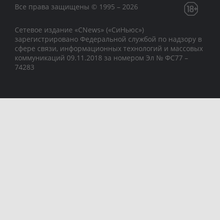
Все права защищены © 1995 – 2026
Сетевое издание «CNews» («СиНьюс»)
зарегистрировано Федеральной службой по надзору в
сфере связи, информационных технологий и массовых
коммуникаций 09.11.2018 за номером Эл № ФС77 –
74283