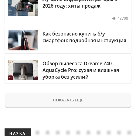
2026 году: хиты продаж
48708
Как безопасно купить б/у
смартфон: подробная инструкция
Обзор пылесоса Dreame Z40
AquaCycle Pro: сухая и влажная
уборка без усилий
ПОКАЗАТЬ ЕЩЕ
НАУКА