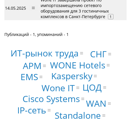
импортозамещению сетевого
14.05.2025
оборудования для 3 гостиничных
комплексов в Санкт-Петербурге
1
Публикаций - 1, упоминаний - 1
ИТ-рынок труда
СНГ
WONE Hotels
АРМ
Kaspersky
EMS
ЦОД
Wone IT
Cisco Systems
WAN
IP-сеть
Standalone