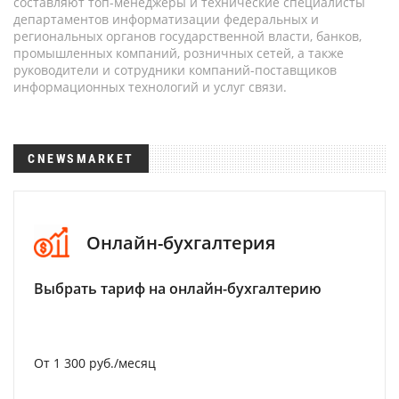
составляют топ-менеджеры и технические специалисты
департаментов информатизации федеральных и
региональных органов государственной власти, банков,
промышленных компаний, розничных сетей, а также
руководители и сотрудники компаний-поставщиков
информационных технологий и услуг связи.
CNEWSMARKET
Онлайн-бухгалтерия
Выбрать тариф на онлайн-бухгалтерию
От 1 300 руб./месяц