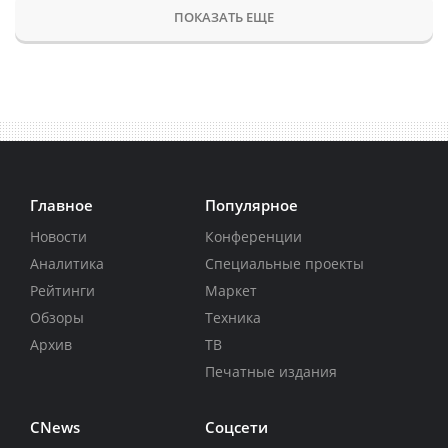
ПОКАЗАТЬ ЕЩЕ
Главное
Популярное
Новости
Конференции
Аналитика
Специальные проекты
Рейтинги
Маркет
Обзоры
Техника
Архив
ТВ
Печатные издания
CNews
Соцсети