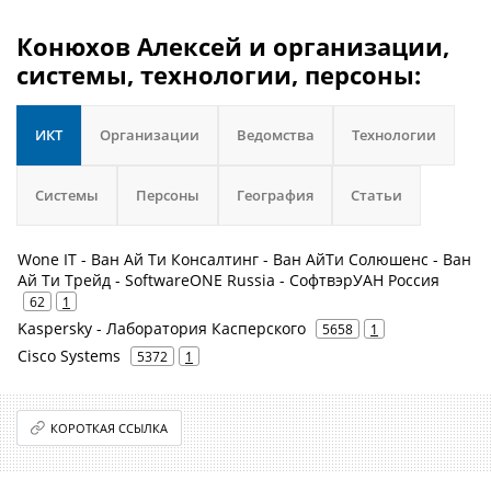
Конюхов Алексей и организации,
системы, технологии, персоны:
ИКТ
Организации
Ведомства
Технологии
Системы
Персоны
География
Статьи
Wone IT - Ван Ай Ти Консалтинг - Ван АйТи Солюшенс - Ван
Ай Ти Трейд - SoftwareONE Russia - СофтвэрУАН Россия
62
1
Kaspersky - Лаборатория Касперского
5658
1
Cisco Systems
5372
1
КОРОТКАЯ ССЫЛКА