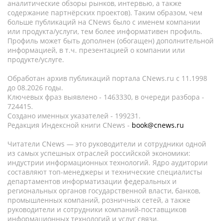
аналитические обзоры рынков, интервью, а также
содержание партнёрских проектов). Таким образом, чем
больше публикаций на CNews было с именем компании
или продукта/услуги, тем более информативен профиль.
Профиль может быть дополнен (обогащен) дополнительной
информацией, в т.ч. презентацией о компании или
продукте/услуге.
Обработан архив публикаций портала CNews.ru c 11.1998
до 08.2026 годы.
Ключевых фраз выявлено - 1463330, в очереди разбора -
724415.
Создано именных указателей - 199231.
Редакция Индексной книги CNews -
book@cnews.ru
Читатели CNews — это руководители и сотрудники одной
из самых успешных отраслей российской экономики:
индустрии информационных технологий. Ядро аудитории
составляют топ-менеджеры и технические специалисты
департаментов информатизации федеральных и
региональных органов государственной власти, банков,
промышленных компаний, розничных сетей, а также
руководители и сотрудники компаний-поставщиков
информационных технологий и услуг связи.