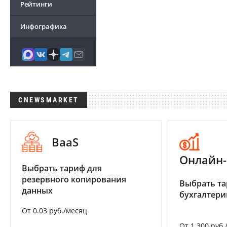
Рейтинги
Инфографика
CNEWSMARKET
BaaS
Онлайн-
Выбрать тариф для
резервного копирования
Выбрать та
данных
бухгалтер
От 0.03 руб./месяц
От 1 300 руб.