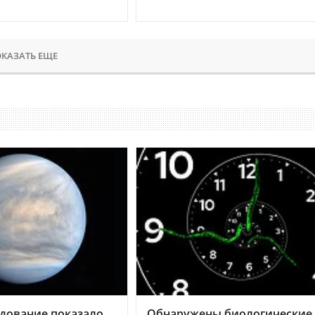
КАЗАТЬ ЕЩЕ
дование показало,
Обнаружены биологические