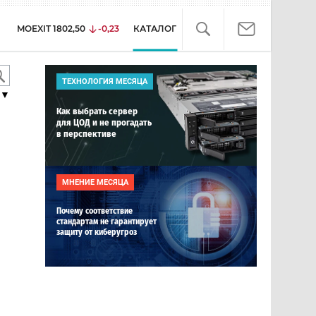
MOEXIT
1802,50
-0,23
КАТАЛОГ
ТЕХНОЛОГИЯ МЕСЯЦА
▼
Как выбрать сервер
для ЦОД и не прогадать
в перспективе
МНЕНИЕ МЕСЯЦА
Почему соответствие
стандартам не гарантирует
защиту от киберугроз