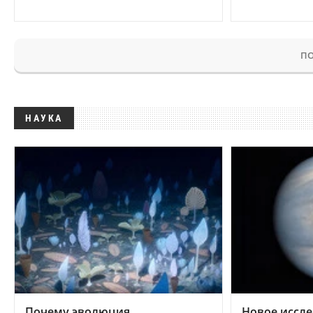
ПО
НАУКА
Почему эволюция
Новое иссле