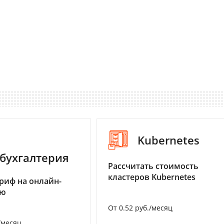
Kubernetes
бухгалтерия
Рассчитать стоимость
кластеров Kubernetes
риф на онлайн-
ию
От 0.52 руб./месяц
/месяц