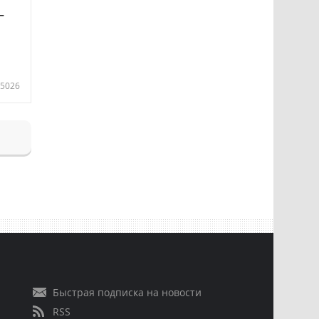
—
5026
Быстрая подписка на новости
RSS