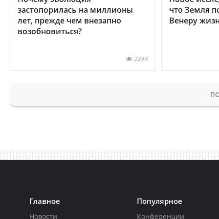
застопорилась на миллионы
что Земля п
лет, прежде чем внезапно
Венеру жиз
возобновиться?
2284
ПО
Главное
Популярное
Новости
Конференции