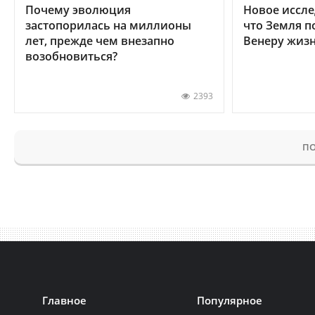
Почему эволюция
Новое иссле
застопорилась на миллионы
что Земля п
лет, прежде чем внезапно
Венеру жиз
возобновиться?
2393
ПО
Главное
Популярное