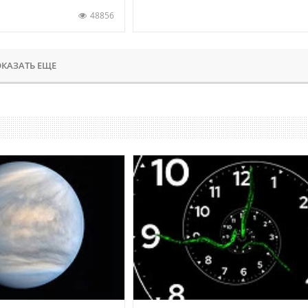
48856
КАЗАТЬ ЕЩЕ