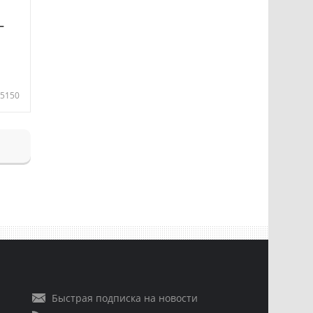
—
5150
Быстрая подписка на новости