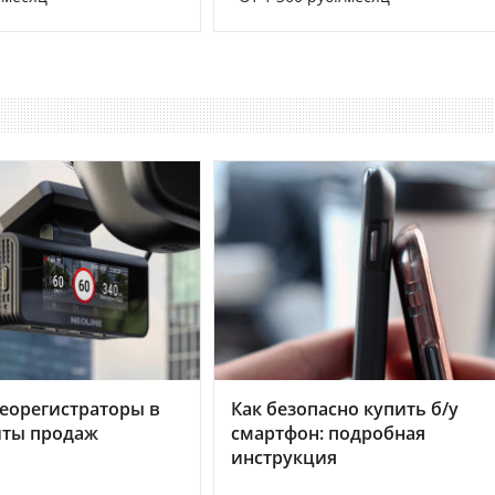
еорегистраторы в
Как безопасно купить б/у
хиты продаж
смартфон: подробная
инструкция