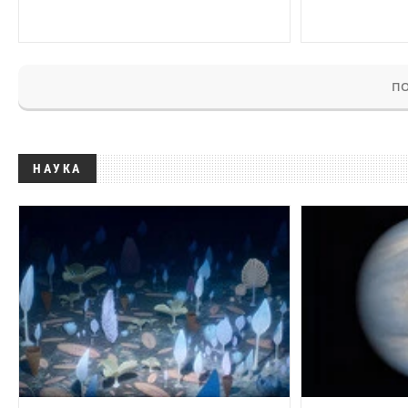
ПО
НАУКА