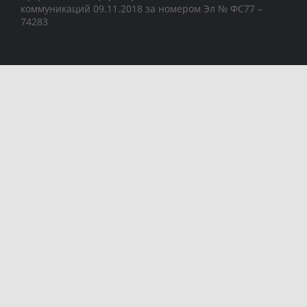
коммуникаций 09.11.2018 за номером Эл № ФС77 –
74283