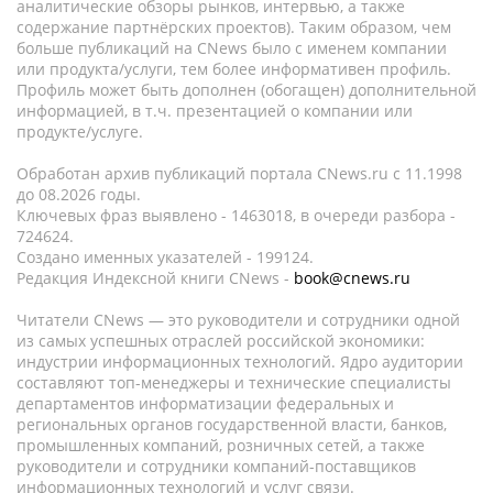
аналитические обзоры рынков, интервью, а также
содержание партнёрских проектов). Таким образом, чем
больше публикаций на CNews было с именем компании
или продукта/услуги, тем более информативен профиль.
Профиль может быть дополнен (обогащен) дополнительной
информацией, в т.ч. презентацией о компании или
продукте/услуге.
Обработан архив публикаций портала CNews.ru c 11.1998
до 08.2026 годы.
Ключевых фраз выявлено - 1463018, в очереди разбора -
724624.
Создано именных указателей - 199124.
Редакция Индексной книги CNews -
book@cnews.ru
Читатели CNews — это руководители и сотрудники одной
из самых успешных отраслей российской экономики:
индустрии информационных технологий. Ядро аудитории
составляют топ-менеджеры и технические специалисты
департаментов информатизации федеральных и
региональных органов государственной власти, банков,
промышленных компаний, розничных сетей, а также
руководители и сотрудники компаний-поставщиков
информационных технологий и услуг связи.