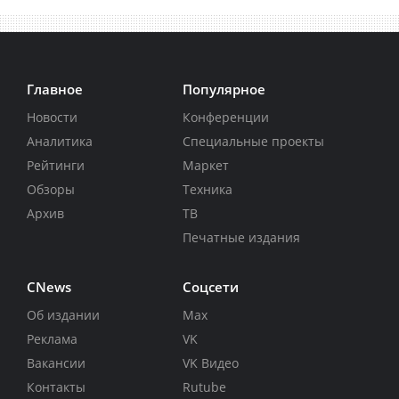
Главное
Популярное
Новости
Конференции
Аналитика
Специальные проекты
Рейтинги
Маркет
Обзоры
Техника
Архив
ТВ
Печатные издания
CNews
Соцсети
Об издании
Max
Реклама
VK
Вакансии
VK Видео
Контакты
Rutube